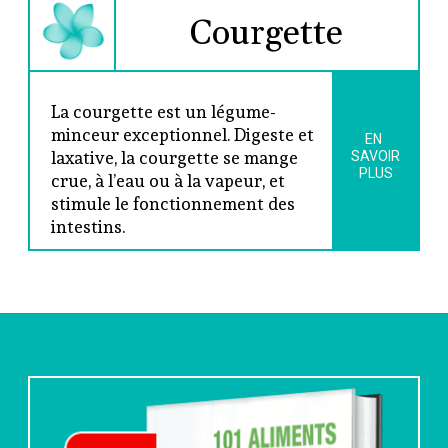
Courgette
La courgette est un légume-
minceur exceptionnel. Digeste et 
EN 
laxative, la courgette se mange 
SAVOIR
PLUS
crue, à l’eau ou à la vapeur, et 
stimule le fonctionnement des 
intestins.