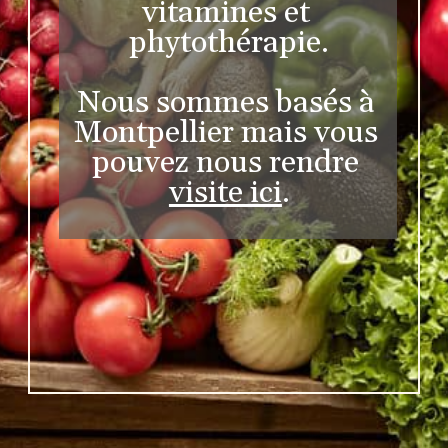
vitamines et 
phytothérapie.
Nous sommes basés à 
Montpellier mais vous 
pouvez nous rendre 
visite ici
.