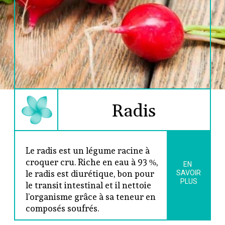
Radis
Le radis est un légume racine à 
croquer cru. Riche en eau à 93 %, 
EN 
le radis est diurétique, bon pour 
SAVOIR
PLUS
le transit intestinal et il nettoie 
l’organisme grâce à sa teneur en 
composés soufrés.