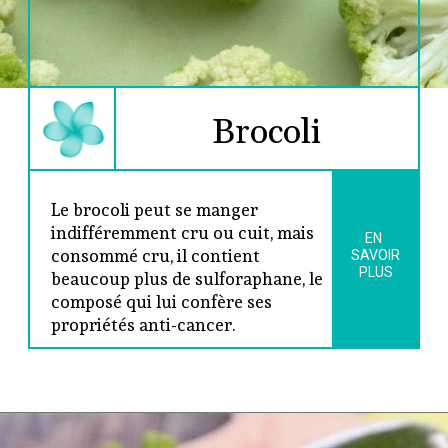
Brocoli
Le brocoli peut se manger 
indifféremment cru ou cuit, mais 
EN 
consommé cru, il contient 
SAVOIR
PLUS
beaucoup plus de sulforaphane, le 
composé qui lui confère ses 
propriétés anti-cancer.