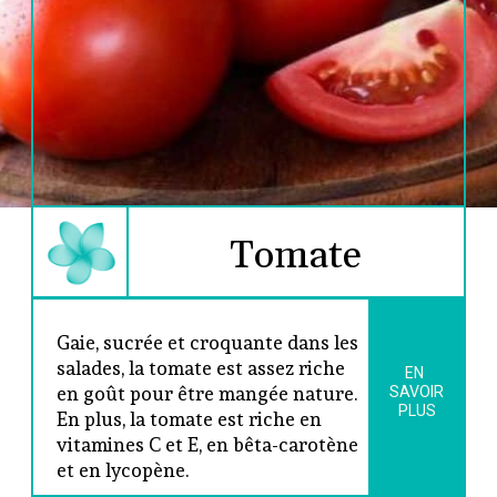
Tomate
Gaie, sucrée et croquante dans les 
salades, la tomate est assez riche 
EN 
en goût pour être mangée nature. 
SAVOIR
PLUS
En plus, la tomate est riche en 
vitamines C et E, en bêta-carotène 
et en lycopène.