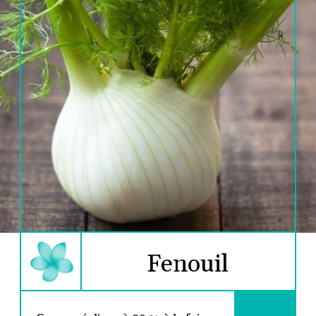
Fenouil