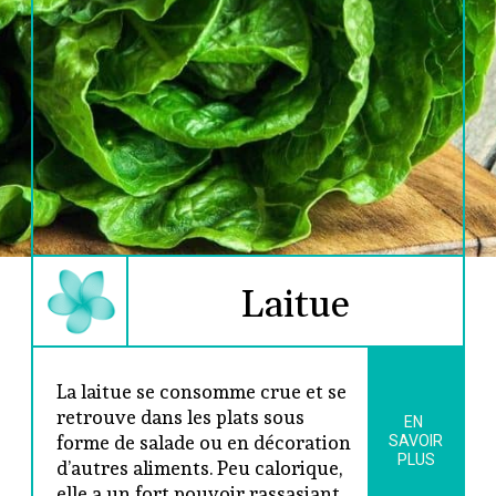
Laitue
La laitue se consomme crue et se 
retrouve dans les plats sous 
EN 
forme de salade ou en décoration 
SAVOIR
PLUS
d’autres aliments. Peu calorique, 
elle a un fort pouvoir rassasiant 