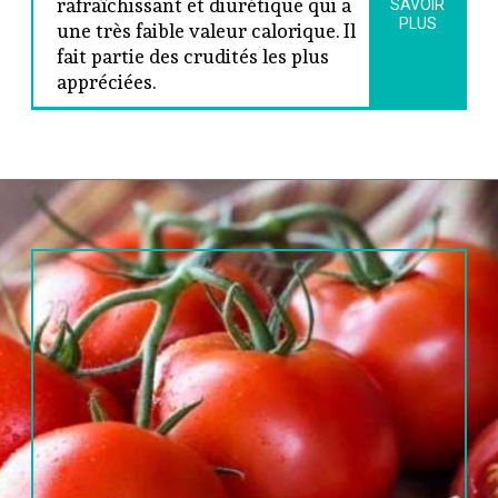
rafraîchissant et diurétique qui a 
SAVOIR
PLUS
une très faible valeur calorique. Il 
fait partie des crudités les plus 
appréciées.