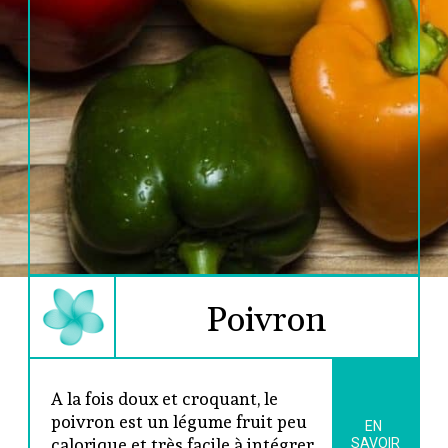
Poivron
A la fois doux et croquant, le 
poivron est un légume fruit peu 
EN 
calorique et très facile à intégrer 
SAVOIR