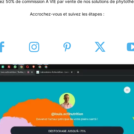
ez 50% de commission À VIE par vente de nos solutions de phytothér
Accrochez-vous et suivez les étapes :