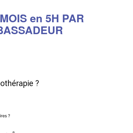
MOIS en 5H PAR
BASSADEUR
othérapie ?
res ?