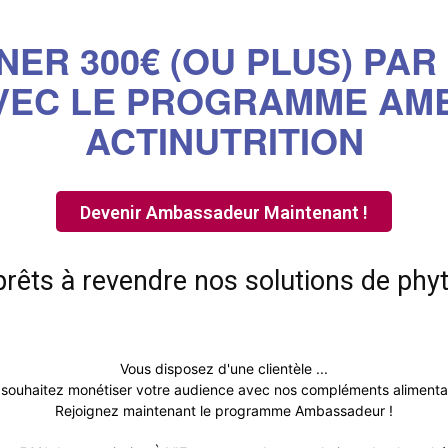
R 300€ (OU PLUS) PAR 
AVEC LE PROGRAMME AM
ACTINUTRITION
Devenir Ambassadeur Maintenant !
prêts à revendre nos solutions de phyt
Vous disposez d'une clientèle ...
 souhaitez monétiser votre audience avec nos compléments alimentai
Rejoignez maintenant le programme Ambassadeur !