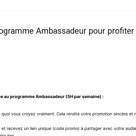
rogramme Ambassadeur pour profiter 
ce au programme Ambassadeur (5H par semaine) :
 quoi vous croyez vraiment. Cela rendra votre promotion sincère et n
et recevez un lien unique (code promo) à partager avec votre aud
re lien.