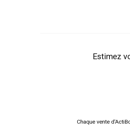
Estimez vo
Chaque vente d'ActiB