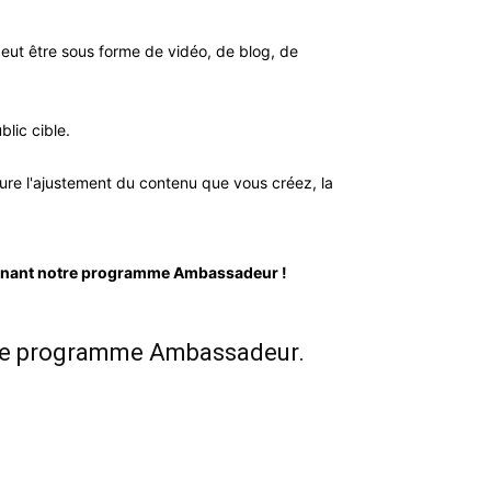
peut être sous forme de vidéo, de blog, de
lic cible.
lure l'ajustement du contenu que vous créez, la
ignant notre programme Ambassadeur !
otre programme Ambassadeur.