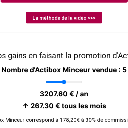
La méthode de la vidéo >>>
s gains en faisant la promotion d'Acti
Nombre d'Actibox Minceur vendue :
5
3207.60 € / an
↑ 267.30 € tous les mois
ox Minceur correspond à 178,20€ à 30% de commissio