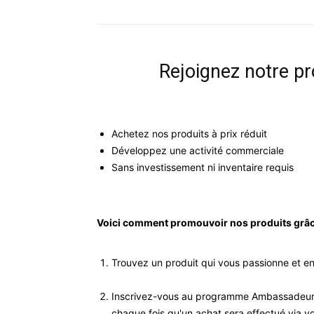
Rejoignez notre p
Achetez nos produits à prix réduit
Développez une activité commerciale
Sans investissement ni inventaire requis
Voici comment promouvoir nos produits grâ
Trouvez un produit qui vous passionne et en
Inscrivez-vous au programme Ambassadeur 
chaque fois qu'un achat sera effectué via vot