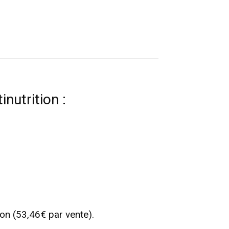
nutrition :
n (53,46€ par vente).