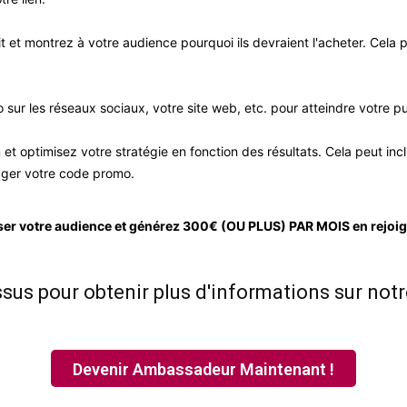
 et montrez à votre audience pourquoi ils devraient l'acheter. Cela 
ur les réseaux sociaux, votre site web, etc. pour atteindre votre pub
t optimisez votre stratégie en fonction des résultats. Cela peut inc
tager votre code promo.
ser votre audience et générez 300€ (OU PLUS) PAR MOIS en rejo
essus pour obtenir plus d'informations sur n
Devenir Ambassadeur Maintenant !