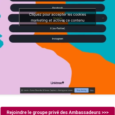
Cliquez pour accepter les cookies
marketing et activer ce contenu
Rejoindre le groupe privé des Ambassadeurs >>>