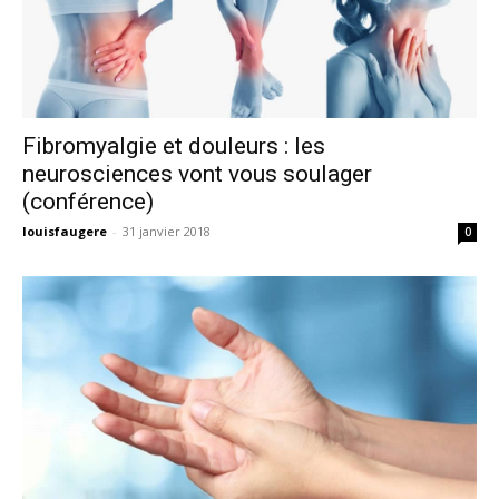
Fibromyalgie et douleurs : les
neurosciences vont vous soulager
(conférence)
louisfaugere
-
31 janvier 2018
0