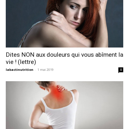
Dites NON aux douleurs qui vous abîment la
vie ! (lettre)
labactinutrition
-
1 mai 2019
0