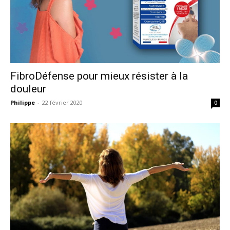
FibroDéfense pour mieux résister à la
douleur
Philippe
-
22 février 2020
0