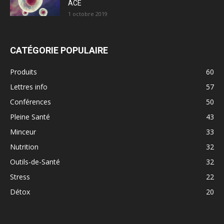
ACE
1 octobre 2019
CATÉGORIE POPULAIRE
Produits
60
Lettres info
57
Conférences
50
Pleine Santé
43
Minceur
33
Nutrition
32
Outils-de-Santé
32
Stress
22
Détox
20