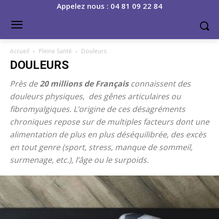
Appelez nous : 04 81 09 22 84
Accueil
Pleine Santé
Douleurs
DOULEURS
Près de
20 millions de Français
connaissent des
douleurs physiques, des gênes articulaires ou
fibromyalgiques. L’origine de ces désagréments
chroniques repose sur de multiples facteurs dont une
alimentation de plus en plus déséquilibrée, des excès
en tout genre (sport, stress, manque de sommeil,
surmenage, etc.), l’âge ou le surpoids.