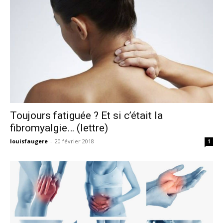
Toujours fatiguée ? Et si c’était la
fibromyalgie… (lettre)
louisfaugere
-
20 février 2018
1