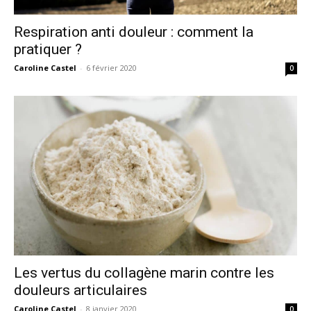
Respiration anti douleur : comment la
pratiquer ?
Caroline Castel
-
6 février 2020
0
Les vertus du collagène marin contre les
douleurs articulaires
Caroline Castel
-
8 janvier 2020
0