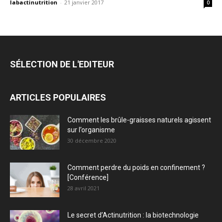
labactinutrition
-
21 janvier 2017
0
SÉLECTION DE L'EDITEUR
ARTICLES POPULAIRES
Comment les brûle-graisses naturels agissent
sur l’organisme
30 décembre 2020
Comment perdre du poids en confinement ?
[Conférence]
28 avril 2021
Le secret d’Actinutrition : la biotechnologie