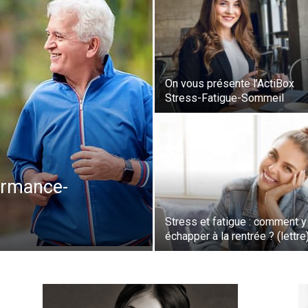
On vous présente l’ActiBox
Stress-Fatigue-Sommeil
ormance-
Stress et fatigue : comment y
échapper à la rentrée ? (lettre