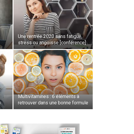
Une rentrée 2020 sans fatigue,
stress ou angoisse [conférence]
Multivitamines : 6 éléments à
)
retrouver dans une bonne formule