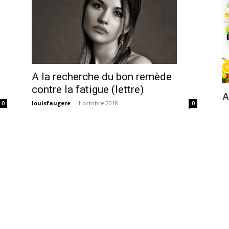
A la recherche du bon remède
contre la fatigue (lettre)
louisfaugere
-
1 octobre 2018
0
0