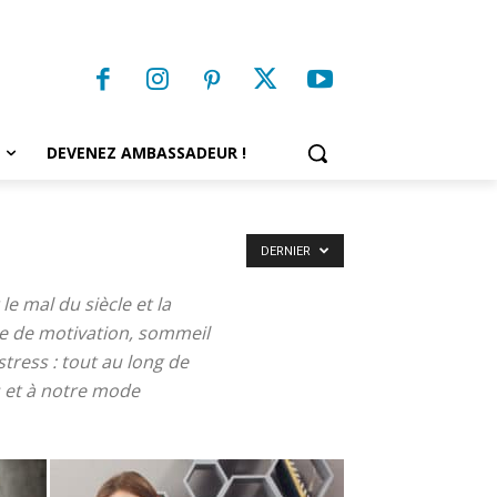
DEVENEZ AMBASSADEUR !
DERNIER
e mal du siècle et la
te de motivation, sommeil
ress : tout au long de
s et à notre mode