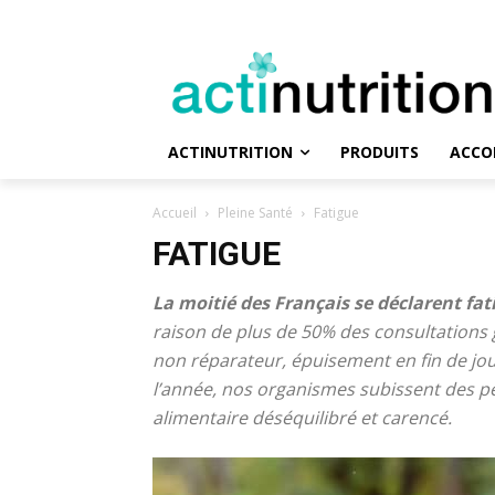
ACTINUTRITION
PRODUITS
ACCO
Accueil
Pleine Santé
Fatigue
FATIGUE
La moitié des Français se déclarent fat
raison de plus de 50% des consultations 
non réparateur, épuisement en fin de jo
l’année, nos organismes subissent des pe
alimentaire déséquilibré et carencé.