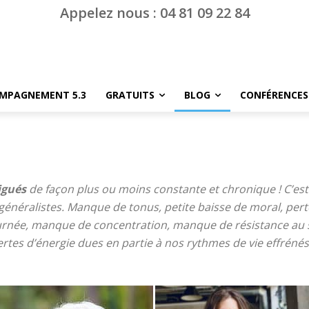
Appelez nous : 04 81 09 22 84
MPAGNEMENT 5.3
GRATUITS
BLOG
CONFÉRENCES
igués
de façon plus ou moins constante et chronique ! C’est l
généralistes. Manque de tonus, petite baisse de moral, per
urnée, manque de concentration, manque de résistance au st
rtes d’énergie dues en partie à nos rythmes de vie effréné