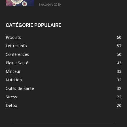
1 octobre 2019
CATÉGORIE POPULAIRE
Produits
60
Lettres info
57
Conférences
50
Pleine Santé
43
Minceur
33
Nutrition
32
Outils-de-Santé
32
Stress
22
Détox
20