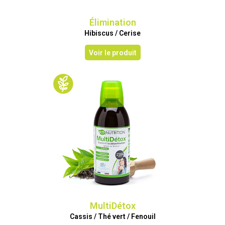
Élimination
Hibiscus / Cerise
Voir le produit
MultiDétox
Cassis / Thé vert / Fenouil