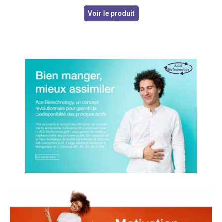
Voir le produit
ACE Biotechnology