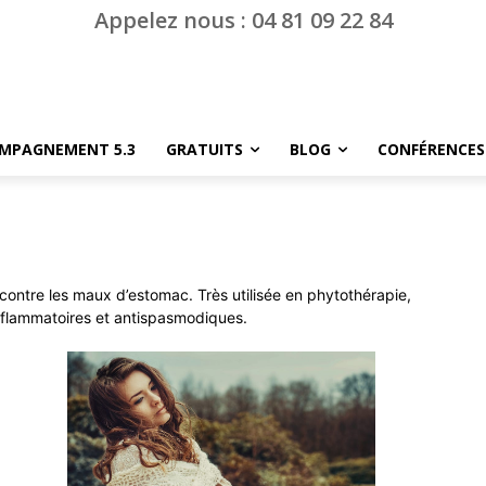
Appelez nous : 04 81 09 22 84
MPAGNEMENT 5.3
GRATUITS
BLOG
CONFÉRENCES
er contre les maux d’estomac. Très utilisée en phytothérapie,
-inflammatoires et antispasmodiques.