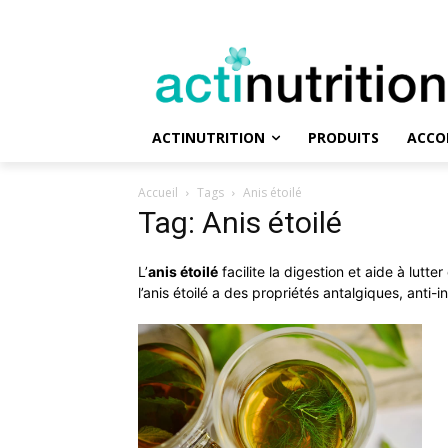
ACTINUTRITION
PRODUITS
ACCO
Accueil
Tags
Anis étoilé
Tag: Anis étoilé
L’
anis étoilé
facilite la digestion et aide à lutt
l’anis étoilé a des propriétés antalgiques, anti