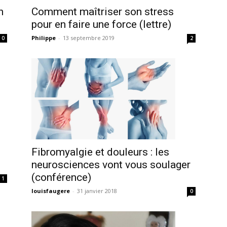
Comment maîtriser son stress
n
pour en faire une force (lettre)
Philippe
-
13 septembre 2019
2
0
Fibromyalgie et douleurs : les
neurosciences vont vous soulager
(conférence)
1
louisfaugere
-
31 janvier 2018
0