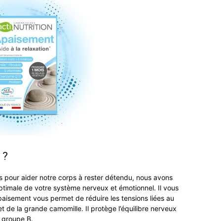
 ?
rs pour aider notre corps à rester détendu, nous avons
ptimale de votre système nerveux et émotionnel. Il vous
 Apaisement vous permet de réd
uire les tensions liées au
et de la grande camomille. Il protège l’équilibre nerveux
 groupe B.