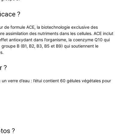
icace ?
ur de formule ACE, la biotechnologie exclusive des
re assimilation des nutriments dans les cellules. ACE inclut
effet antioxydant dans l’organisme, la coenzyme Q10 qui
du groupe B (B1, B2, B3, B5 et B9) qui soutiennent le
s.
r ?
un verre d’eau : l’étui contient 60 gélules végétales pour
tos ?