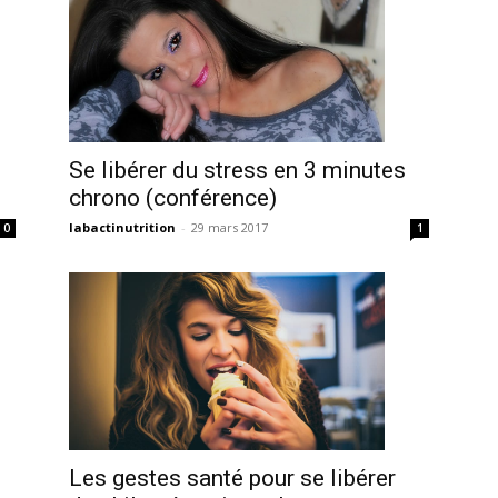
Se libérer du stress en 3 minutes
chrono (conférence)
labactinutrition
-
29 mars 2017
1
0
Les gestes santé pour se libérer