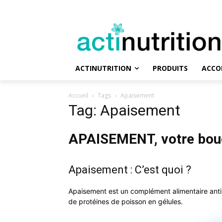
ACTINUTRITION
PRODUITS
ACCO
Accueil
Tags
Apaisement
Tag: Apaisement
APAISEMENT, votre boucl
Apaisement : C’est quoi ?
Apaisement est un complément alimentaire anti-
de protéines de poisson en gélules.