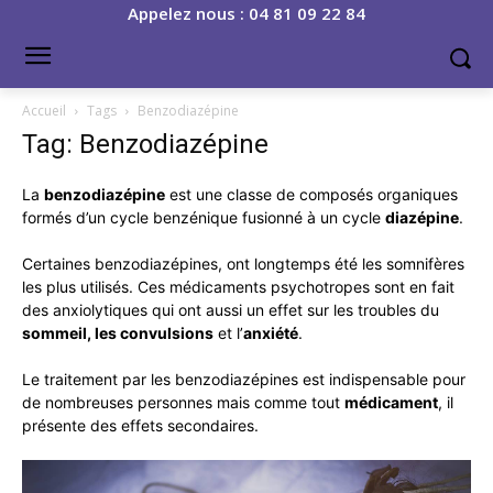
Appelez nous : 04 81 09 22 84
Accueil
Tags
Benzodiazépine
Tag: Benzodiazépine
La
benzodiazépine
est une classe de composés organiques
formés d’un cycle benzénique fusionné à un cycle
diazépine
.
Certaines benzodiazépines, ont longtemps été les somnifères
les plus utilisés. Ces médicaments psychotropes sont en fait
des anxiolytiques qui ont aussi un effet sur les troubles du
sommeil, les convulsions
et l’
anxiété
.
Le traitement par les benzodiazépines est indispensable pour
de nombreuses personnes mais comme tout
médicament
, il
présente des effets secondaires.