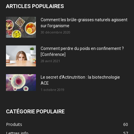
ARTICLES POPULAIRES
Comment les brûle-graisses naturels agissent
sur l’organisme
30 décembre 2020
Comment perdre du poids en confinement ?
[Conférence]
28 avril 2021
Le secret d’Actinutrition : la biotechnologie
ACE
1 octobre 2019
CATÉGORIE POPULAIRE
Produits
60
Lettres info
57