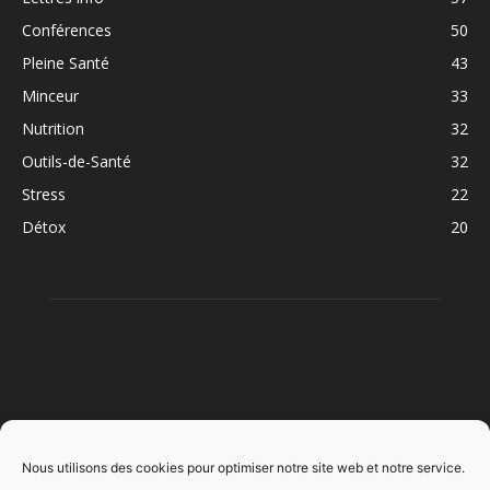
Conférences
50
Pleine Santé
43
Minceur
33
Nutrition
32
Outils-de-Santé
32
Stress
22
Détox
20
À PROPOS
Nous utilisons des cookies pour optimiser notre site web et notre service.