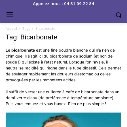
Appelez nous : 04 81 09 22 84
Accueil
Tags
Bicarbonate
Tag: Bicarbonate
Le
bicarbonate
est une fine poudre blanche qui n’a rien de
chimique. Il s’agit ici du bicarbonate de sodium (et non de
soude !) qui existe à l’état naturel. Lorsque l’on l’avale, il
neutralise l’acidité qui règne dans le tube digestif. Cela permet
de soulager rapidement les douleurs d’estomac ou celles
provoquées par les remontées acides.
Il suffit de verser une cuillerée à café de bicarbonate dans un
demi-verre d’eau (de préférence à température ambiante).
Puis vous remuez et vous buvez. Rien de plus simple !