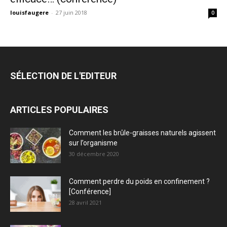
louisfaugere
-
27 juin 2018
0
SÉLECTION DE L'EDITEUR
ARTICLES POPULAIRES
Comment les brûle-graisses naturels agissent
sur l’organisme
30 décembre 2020
Comment perdre du poids en confinement ?
[Conférence]
28 avril 2021