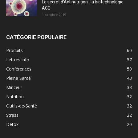
Le secret d’Actinutrition : la biotechnologie
ACE
1 octobre 2019
CATÉGORIE POPULAIRE
Produits
60
Lettres info
57
Conférences
50
Pleine Santé
43
Minceur
33
Nutrition
32
Outils-de-Santé
32
Stress
22
Détox
20