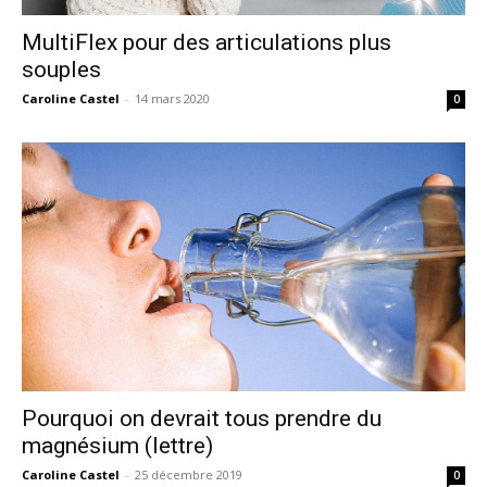
MultiFlex pour des articulations plus
souples
Caroline Castel
-
14 mars 2020
0
Pourquoi on devrait tous prendre du
magnésium (lettre)
Caroline Castel
-
25 décembre 2019
0