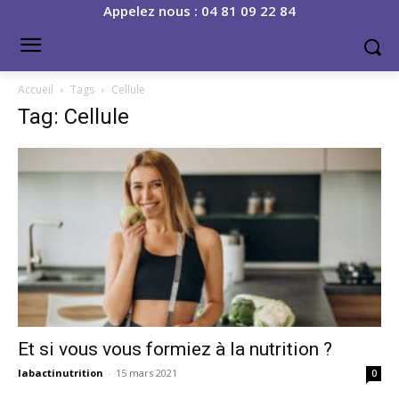
Appelez nous : 04 81 09 22 84
Accueil
Tags
Cellule
Tag: Cellule
Et si vous vous formiez à la nutrition ?
labactinutrition
-
15 mars 2021
0