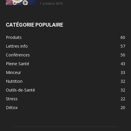
1 octobre 2019
CATÉGORIE POPULAIRE
Produits
60
Lettres info
57
Conférences
50
Pleine Santé
43
Minceur
33
Nutrition
32
Outils-de-Santé
32
Stress
22
Détox
20