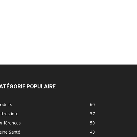
ATÉGORIE POPULAIRE
oduits
60
ttres info
57
onférences
50
eine Santé
43