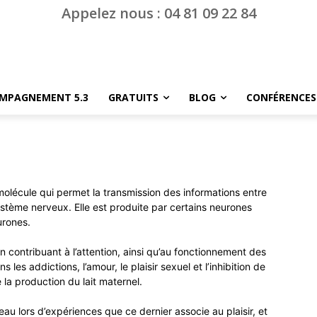
Appelez nous : 04 81 09 22 84
MPAGNEMENT 5.3
GRATUITS
BLOG
CONFÉRENCES
molécule qui permet la transmission des informations entre
stème nerveux. Elle est produite par certains neurones
urones.
en contribuant à l’attention, ainsi qu’au fonctionnement des
 les addictions, l’amour, le plaisir sexuel et l’inhibition de
 la production du lait maternel.
eau lors d’expériences que ce dernier associe au plaisir, et