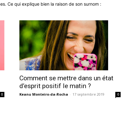
es. Ce qui explique bien la raison de son surnom :
Comment se mettre dans un état
d’esprit positif le matin ?
Keanu Monteiro-da-Rocha
-
17 septembre 2019
0
0