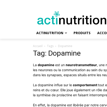
ACTINUTRITION
PRODUITS
ACCO
Accueil
Tags
Dopamine
Tag: Dopamine
La
dopamine
est un
neurotransmetteur
, une 
les neurones ou la communication au sein du sy
dans les synapses, espaces situés entre les ne
La dopamine influe sur le
comportement
tout 
reins et du cœur. Elle joue également un rôle dans
la synthèse de prolactine en faisant interrompre
En effet, la dopamine est libérée par notre cerv