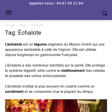
Appelez nous : 04 81 09 22 84
Accueil
Tags
Échalote
Tag: Échalote
L’échalote
est un
légume
originaire du Moyen-Orient qui une
apparence semblable à celle de l’oignon. Elle est utilisée
depuis longtemps en gastronomie Française.
L’échalote a des nombreux bienfaits sur la santé. Elle protège
le système digestif, lutte contre le
vieillissement
des cellules
et possède des vertus antioxydantes.
L’échalote s’utilise le plus souvent en cuisine comme un
condiment
et se consomme crue la plupart du temps.