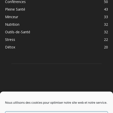
Conférences
50
Pleine Santé
43
Minceur
33
Nutrition
32
Outils-de-Santé
32
Stress
22
Détox
20
À PROPOS
Nous utilisons des cookies pour optimiser notre site web et notre service.