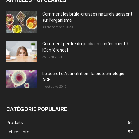
Comment les brûle-graisses naturels agissent
sur l’organisme
30 décembre 2020
Comment perdre du poids en confinement ?
[Conférence]
28 avril 2021
Le secret d’Actinutrition : la biotechnologie
ACE
1 octobre 2019
CATÉGORIE POPULAIRE
Produits
60
Lettres info
57