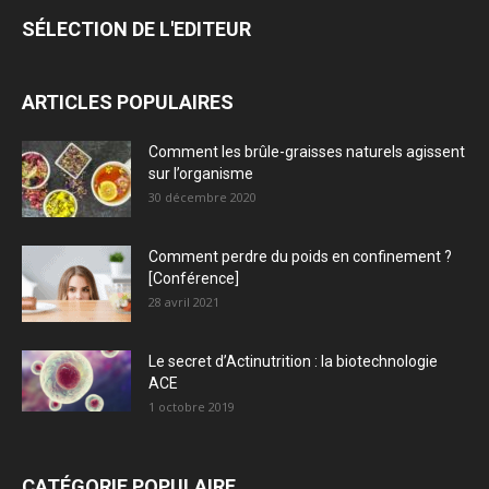
SÉLECTION DE L'EDITEUR
ARTICLES POPULAIRES
Comment les brûle-graisses naturels agissent
sur l’organisme
30 décembre 2020
Comment perdre du poids en confinement ?
[Conférence]
28 avril 2021
Le secret d’Actinutrition : la biotechnologie
ACE
1 octobre 2019
CATÉGORIE POPULAIRE