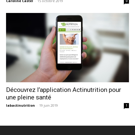
Caroline Castel
-
15 octobre 2019
0
Découvrez l’application Actinutrition pour
une pleine santé
labactinutrition
-
19 juin 2019
1