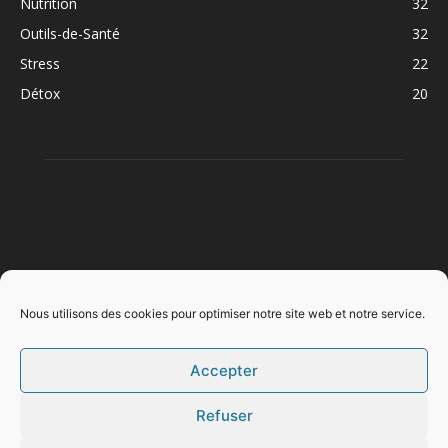
Nutrition
32
Outils-de-Santé
32
Stress
22
Détox
20
À PROPOS
Nous utilisons des cookies pour optimiser notre site web et notre service.
Accepter
SUIVEZ NOUS
Refuser