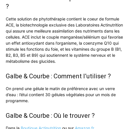
?
Cette solution de phytothérapie contient le coeur de formule
ACE, la biotechnologie exclusive des Laboratoires Actinutrition
qui assure une meilleure assimilation des nutriments dans les
cellules. ACE inclut le couple manganèse/sélénium qui favorise
un effet antioxydant dans l’organisme, la coenzyme Q10 qui
stimule les fonctions du foie, et les vitamines du groupe B (B1,
B2, B3, B5 et B9) qui soutiennent le système nerveux et le
métabolisme des glucides.
Galbe & Courbe : Comment l’utiliser ?
On prend une gélule le matin de préférence avec un verre
d’eau : l’étui contient 30 gélules végétales pour un mois de
programme.
Galbe & Courbe : Où le trouver ?
Dans la
Boutique Actinutrition
ou sur
Amazon.fr