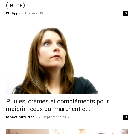
(lettre)
Philippe
-
15 mai 2019
0
Pilules, crèmes et compléments pour
maigrir : ceux qui marchent et...
labactinutrition
-
27 septembre 2017
0