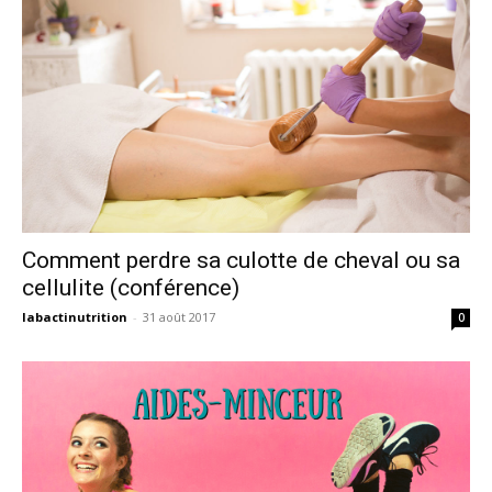
Comment perdre sa culotte de cheval ou sa
cellulite (conférence)
labactinutrition
-
31 août 2017
0