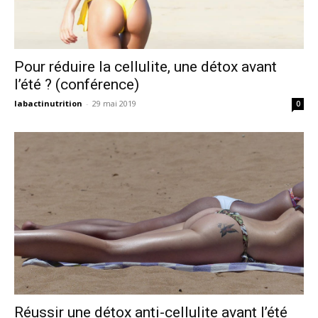
Pour réduire la cellulite, une détox avant
l’été ? (conférence)
labactinutrition
-
29 mai 2019
0
Réussir une détox anti-cellulite avant l’été