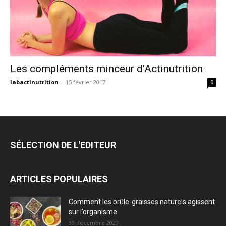
Les compléments minceur d’Actinutrition
labactinutrition
-
15 février 2017
0
SÉLECTION DE L'EDITEUR
ARTICLES POPULAIRES
Comment les brûle-graisses naturels agissent
sur l’organisme
30 décembre 2020