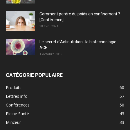
Comment perdre du poids en confinement ?
[Conférence]
28 avril 2021
Le secret d’Actinutrition : la biotechnologie
ACE
1 octobre 2019
CATÉGORIE POPULAIRE
Produits
60
Lettres info
57
Conférences
50
Pleine Santé
43
Minceur
33