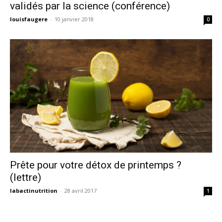
validés par la science (conférence)
louisfaugere
-
10 janvier 2018
0
Prête pour votre détox de printemps ?
(lettre)
labactinutrition
-
28 avril 2017
1