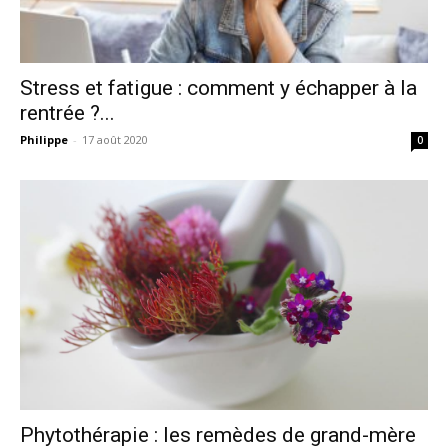
Stress et fatigue : comment y échapper à la
rentrée ?...
Philippe
-
17 août 2020
0
Phytothérapie : les remèdes de grand-mère