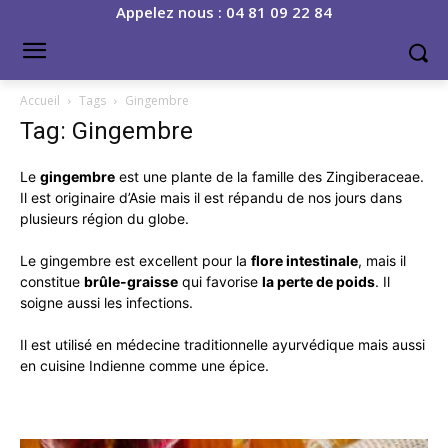
Appelez nous : 04 81 09 22 84
Accueil
Tags
Gingembre
Tag: Gingembre
Le
gingembre
est une plante de la famille des Zingiberaceae.
Il est originaire d’Asie mais il est répandu de nos jours dans
plusieurs région du globe.
Le gingembre est excellent pour la
flore intestinale
, mais il
constitue
brûle-graisse
qui favorise
la perte de poids
. Il
soigne aussi les infections.
Il est utilisé en médecine traditionnelle ayurvédique mais aussi
en cuisine Indienne comme une épice.