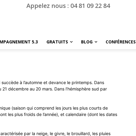
Appelez nous : 04 81 09 22 84
MPAGNEMENT 5.3
GRATUITS
BLOG
CONFÉRENCES
qui succède à l’automne et devance le printemps.
Dans
 du 21 décembre au 20 mars. Dans l’hémisphère sud par
nomique (saison qui comprend les jours les plus courts de
sont les plus
froid
s
de l’année), et calendaire (dont les dates
ractérisée par la neige, le givre, le brouillard, les pluies