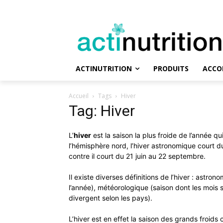
ACTINUTRITION
PRODUITS
ACCO
Accueil
Tags
Hiver
Tag: Hiver
L’
hiver
est la saison la plus froide de l’année 
l’hémisphère nord, l’hiver astronomique court
contre il court du 21 juin au 22 septembre.
Il existe diverses définitions de l’hiver : astro
l’année), météorologique (saison dont les mois 
divergent selon les pays).
L’hiver est en effet la saison des grands froids ca