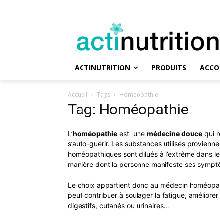
ACTINUTRITION
PRODUITS
ACCO
Accueil
Tags
Homéopathie
Tag: Homéopathie
L’
homéopathie
est une
médecine douce
qui r
s’auto-guérir. Les substances utilisés provienne
homéopathiques sont dilués à l’extrême dans le
manière dont la personne manifeste ses symp
Le choix appartient donc au médecin homéopathe
peut contribuer à soulager la fatigue, améliorer
digestifs, cutanés ou urinaires…