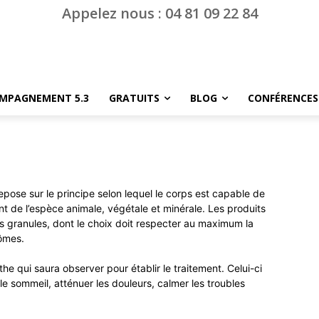
Appelez nous : 04 81 09 22 84
MPAGNEMENT 5.3
GRATUITS
BLOG
CONFÉRENCES
epose sur le principe selon lequel le corps est capable de
nt de l’espèce animale, végétale et minérale. Les produits
s granules, dont le choix doit respecter au maximum la
tômes.
 qui saura observer pour établir le traitement. Celui-ci
 le sommeil, atténuer les douleurs, calmer les troubles