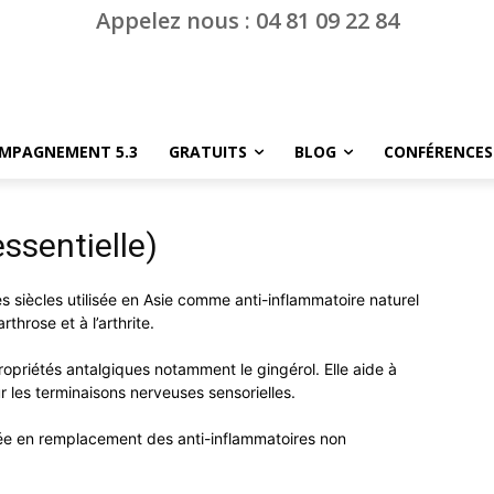
Appelez nous : 04 81 09 22 84
MPAGNEMENT 5.3
GRATUITS
BLOG
CONFÉRENCES
ssentielle)
s siècles utilisée en Asie comme anti-inflammatoire naturel
rthrose et à l’arthrite.
opriétés antalgiques notamment le gingérol. Elle aide à
ur les terminaisons nerveuses sensorielles.
isée en remplacement des anti-inflammatoires non