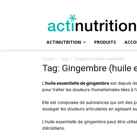
ACTINUTRITION
PRODUITS
ACCO
Accueil
Tags
Gingembre (huile essentielle)
Tag: Gingembre (huile e
L’
huile essentielle de gingembre
est depuis de
pour traiter les douleurs rhumatismales liées à l’a
Elle est composée de substances qui ont des pr
soulager les douleurs articulaires en agissant s
L’huile essentielle de gingembre peut être util
stéroïdiens.