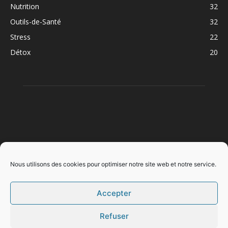
Nutrition
32
Outils-de-Santé
32
Stress
22
Détox
20
À PROPOS
Nous utilisons des cookies pour optimiser notre site web et notre service.
Accepter
SUIVEZ NOUS
Refuser