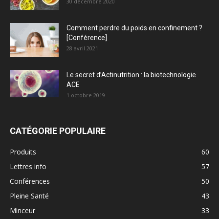
30 décembre 2020
Comment perdre du poids en confinement ?
[Conférence]
28 avril 2021
Le secret d’Actinutrition : la biotechnologie
ACE
1 octobre 2019
CATÉGORIE POPULAIRE
Produits
60
Lettres info
57
Conférences
50
Pleine Santé
43
Minceur
33