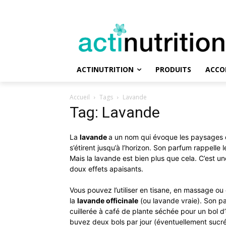
ACTINUTRITION
PRODUITS
ACCO
Accueil
Tags
Lavande
Tag: Lavande
La
lavande
a un nom qui évoque les paysages
s’étirent jusqu’à l’horizon. Son parfum rappelle 
Mais la lavande est bien plus que cela. C’est un
doux effets apaisants.
Vous pouvez l’utiliser en tisane, en massage ou 
la
lavande officinale
(ou lavande vraie). Son par
cuillerée à café de plante séchée pour un bol d’e
buvez deux bols par jour (éventuellement sucrés