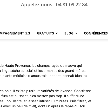
Appelez nous : 04 81 09 22 84
MPAGNEMENT 5.3
GRATUITS
BLOG
CONFÉRENCES
 de Haute Provence, les champs rayés de mauve qui
le linge séché au soleil et les armoires des grand-mères.
e plante médicinale ancestrale, dont on connaît bien les
en bain. Il existe plusieurs variétés de lavande. Choisissez
fum est puissant, n’en mettez pas trop. Il suffit d’une
au bouillante, et laissez infuser 10 minutes. Puis filtrez, et
 avec un peu de miel), dont un après le repas du soir.