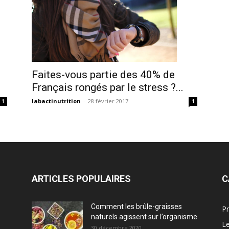
Faites-vous partie des 40% de
Français rongés par le stress ?...
labactinutrition
-
28 février 2017
1
1
ARTICLES POPULAIRES
C
Comment les brûle-graisses
Pr
naturels agissent sur l’organisme
Le
30 décembre 2020