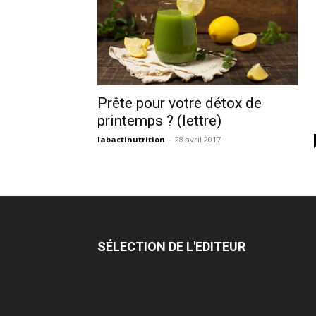
Prête pour votre détox de
printemps ? (lettre)
labactinutrition
-
28 avril 2017
SÉLECTION DE L'EDITEUR