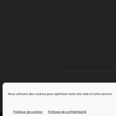
À 
Nous utilisons des cookies pour optimiser notre site web et notre service.
Politique de cookies
Politique de confidentialité