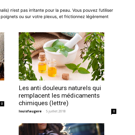
lis) n’est pas irritante pour la peau. Vous pouvez l’utiliser
 poignets ou sur votre plexus, et frictionnez légèrement
Les anti douleurs naturels qui
remplacent les médicaments
chimiques (lettre)
0
louisfaugere
-
5 juillet 2018
0