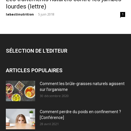
lourdes (lettre)
labactinutrition
-
5 juin 2018
1
SÉLECTION DE L'EDITEUR
ARTICLES POPULAIRES
Comment les brûle-graisses naturels agissent
sur l’organisme
30 décembre 2020
Comment perdre du poids en confinement ?
[Conférence]
28 avril 2021