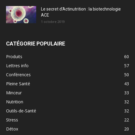
Le secret d’Actinutrition : la biotechnologie
ACE
1 octobre 2019
CATÉGORIE POPULAIRE
Produits
60
Lettres info
57
Conférences
50
Pleine Santé
43
Minceur
33
Nutrition
32
Outils-de-Santé
32
Stress
22
Détox
20