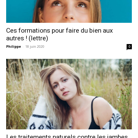
Ces formations pour faire du bien aux
autres ! (lettre)
Philippe
-
18 juin 2020
0
Les traitements naturels contre les jambes