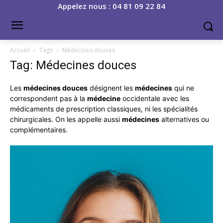
Appelez nous : 04 81 09 22 84
Accueil
Tags
Médecines douces
Tag: Médecines douces
Les
médecines douces
désignent les
médecines
qui ne
correspondent pas à la
médecine
occidentale avec les
médicaments de prescription classiques, ni les spécialités
chirurgicales. On les appelle aussi
médecines
alternatives ou
complémentaires.