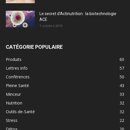
Le secret d’Actinutrition : la biotechnologie
ACE
1 octobre 2019
CATÉGORIE POPULAIRE
Produits
60
Lettres info
57
Conférences
50
Pleine Santé
43
Minceur
33
Nutrition
32
Outils-de-Santé
32
Stress
22
Détox
20