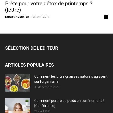
Prête pour votre détox de printemps ?
(lettre)
labactinutrition
-
28 avril 2017
1
SÉLECTION DE L'EDITEUR
ARTICLES POPULAIRES
Comment les brûle-graisses naturels agissent
sur l’organisme
30 décembre 2020
Comment perdre du poids en confinement ?
[Conférence]
28 avril 2021