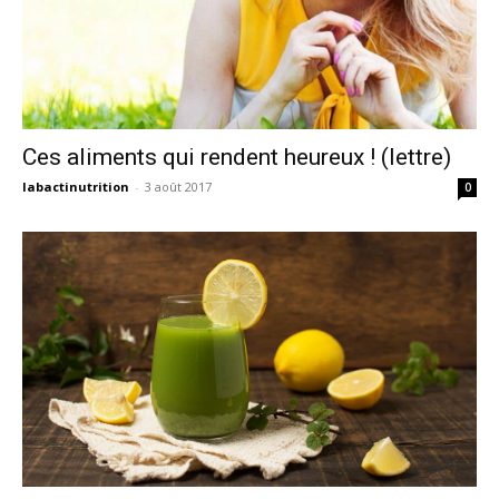
Ces aliments qui rendent heureux ! (lettre)
labactinutrition
-
3 août 2017
0