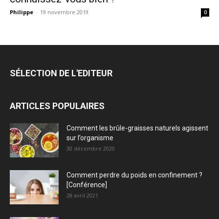
Philippe
-
19 novembre 2019
0
SÉLECTION DE L'EDITEUR
ARTICLES POPULAIRES
Comment les brûle-graisses naturels agissent
sur l’organisme
30 décembre 2020
Comment perdre du poids en confinement ?
[Conférence]
28 avril 2021