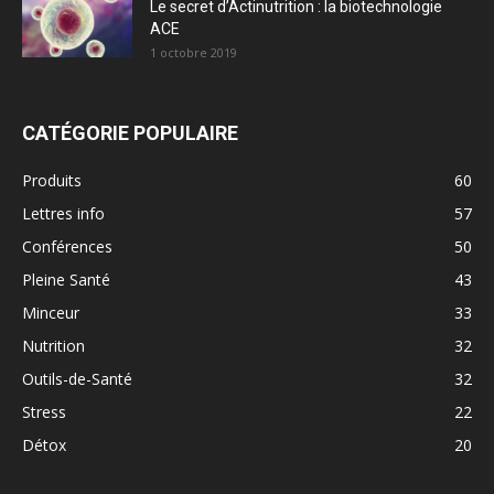
Le secret d’Actinutrition : la biotechnologie
ACE
1 octobre 2019
CATÉGORIE POPULAIRE
Produits
60
Lettres info
57
Conférences
50
Pleine Santé
43
Minceur
33
Nutrition
32
Outils-de-Santé
32
Stress
22
Détox
20