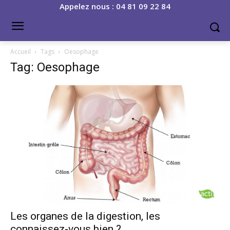
Appelez nous : 04 81 09 22 84
Accueil
Tags
Oesophage
Tag: Oesophage
Les organes de la digestion, les
connaissez-vous bien ?