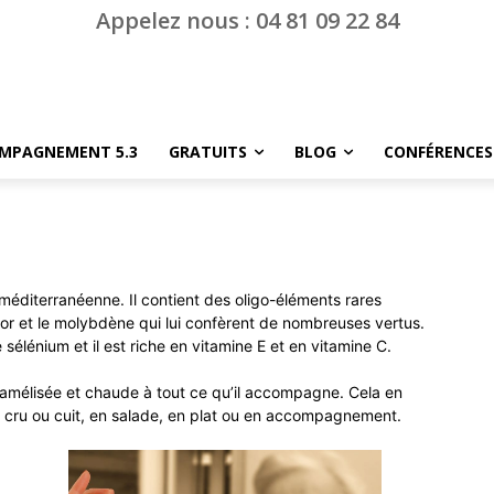
Appelez nous : 04 81 09 22 84
MPAGNEMENT 5.3
GRATUITS
BLOG
CONFÉRENCES
 méditerranéenne. Il contient
des oligo-éléments rares
uor et le molybdène qui lui confèrent de nombreuses vertus.
sélénium et il est riche en vitamine E et en vitamine C.
aramélisée et chaude à tout ce qu’il accompagne. Cela en
r cru ou cuit, en salade, en plat ou en accompagnement.