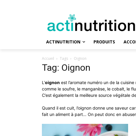
ACTINUTRITION
PRODUITS
ACCO
Accueil
Tags
Oignon
Tag: Oignon
L’
oignon
est l’aromate numéro un de la cuisine
comme le soufre, le manganèse, le cobalt, le fl
C’est également la meilleure source végétale de 
Quand il est cuit, l’oignon donne une saveur c
fait un aliment à part… On peut donc en abuse