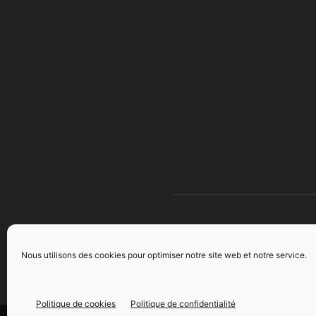
À 
Nous utilisons des cookies pour optimiser notre site web et notre service.
Politique de cookies
Politique de confidentialité