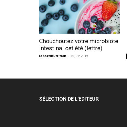
Chouchoutez votre microbiote
intestinal cet été (lettre)
labactinutrition
-
18 juin 2019
SÉLECTION DE L'EDITEUR