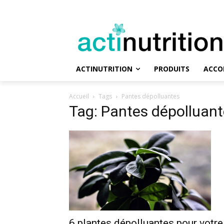
ACTINUTRITION
PRODUITS
ACCO
Accueil
Tags
Pantes dépolluantes
Tag: Pantes dépolluan
6 plantes dépolluantes pour votre