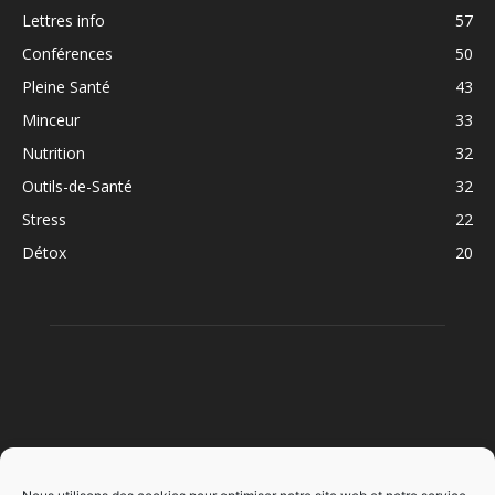
Lettres info
57
Conférences
50
Pleine Santé
43
Minceur
33
Nutrition
32
Outils-de-Santé
32
Stress
22
Détox
20
À PROPOS