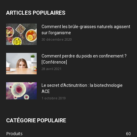
ARTICLES POPULAIRES
Comment les brûle-graisses naturels agissent
sur l’organisme
30 décembre 2020
Comment perdre du poids en confinement ?
[Conférence]
28 avril 2021
Le secret d’Actinutrition : la biotechnologie
ACE
1 octobre 2019
CATÉGORIE POPULAIRE
Produits
60