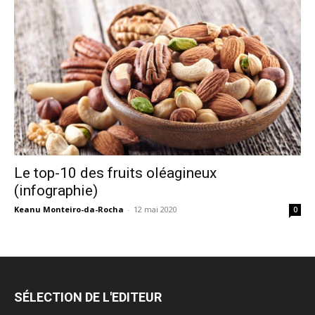
Le top-10 des fruits oléagineux
(infographie)
Keanu Monteiro-da-Rocha
-
12 mai 2020
0
SÉLECTION DE L'EDITEUR