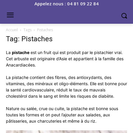
Appelez nous : 04 81 09 22 84
Accueil
Tags
Pistaches
Tag: Pistaches
La
pistache
est un fruit qui est produit par le pistachier vrai.
Cet arbuste est originaire d’Asie et appartient à la famille des
Anacardiacées.
La pistache contient des fibres, des antioxydants, des
vitamines, des minéraux et oligo-éléments. Elle est bonne pour
la santé cardiovasculaire, réduit le taux de mauvais
cholestérol dans le sang et limite les risques de diabète.
Nature ou salée, crue ou cuite, la pistache est bonne sous
toutes les formes et on peut l’ajouter aux salades, aux
pâtisseries, aux charcuteries et même à du riz.