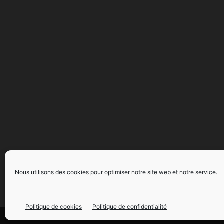
À 
Nous utilisons des cookies pour optimiser notre site web et notre service.
Politique de cookies
Politique de confidentialité
©