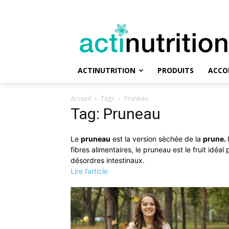
ACTINUTRITION
PRODUITS
ACCO
Accueil
Tags
Pruneau
Tag: Pruneau
Le
pruneau
est la version sèchée de la
prune.
fibres alimentaires, le pruneau est le fruit idéa
désordres intestinaux.
Lire l’article