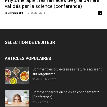
Phytothérapie : les remèdes de grand-mère
validés par la science (conférence)
louisfaugere
-
10 janvier 2018
0
SÉLECTION DE L'EDITEUR
ARTICLES POPULAIRES
Comment les brûle-graisses naturels agissent
sur l’organisme
30 décembre 2020
Comment perdre du poids en confinement ?
[Conférence]
28 avril 2021