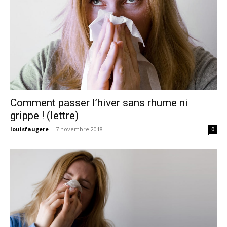
Comment passer l’hiver sans rhume ni
grippe ! (lettre)
louisfaugere
-
7 novembre 2018
0