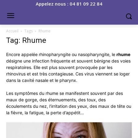
Appelez nous : 04 81 09 22 84
Accueil
Tags
Rhume
Tag: Rhume
Encore appelée rhinopharyngite ou nasopharyngite, le
rhume
désigne une infection fréquente et souvent bénigne des voies
respiratoires. Elle est plus souvent provoquée par les
rhinovirus et est très contagieuse. Ces virus viennent se loger
dans la cavité nasale et le pharynx.
Les symptômes du rhume se manifestent souvent par des
maux de gorge, des éternuements, des toux, des
écoulements du nez, l’irritation des yeux, des maux de tête ou
la fièvre, la fatigue, la perte d’appétit…