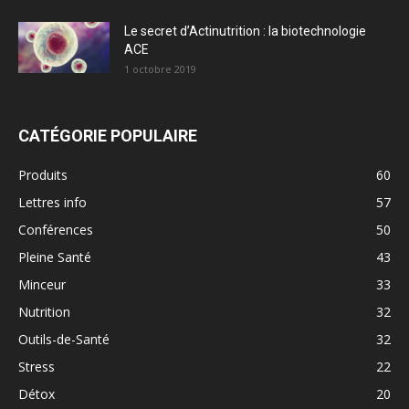
Le secret d’Actinutrition : la biotechnologie
ACE
1 octobre 2019
CATÉGORIE POPULAIRE
Produits
60
Lettres info
57
Conférences
50
Pleine Santé
43
Minceur
33
Nutrition
32
Outils-de-Santé
32
Stress
22
Détox
20