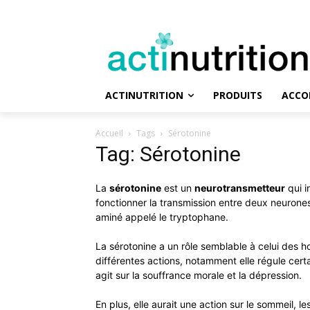
ACTINUTRITION
PRODUITS
ACCO
Accueil
Tags
Sérotonine
Tag: Sérotonine
La
sérotonine
est un
neurotransmetteur
qui i
fonctionner la transmission entre deux neurones.
aminé appelé le tryptophane.
La sérotonine a un rôle semblable à celui des ho
différentes actions, notamment elle régule cer
agit sur la souffrance morale et la dépression.
En plus, elle aurait une action sur le sommeil, 