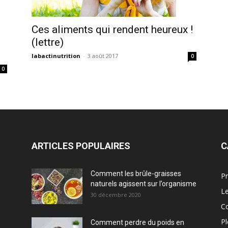
Ces aliments qui rendent heureux !
(lettre)
labactinutrition
-
3 août 2017
0
0
ARTICLES POPULAIRES
C
Comment les brûle-graisses
Pr
naturels agissent sur l’organisme
Le
30 décembre 2020
C
Pl
Comment perdre du poids en