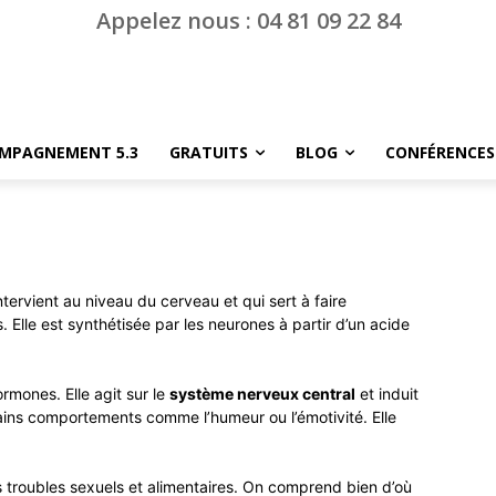
Appelez nous : 04 81 09 22 84
MPAGNEMENT 5.3
GRATUITS
BLOG
CONFÉRENCES
ntervient au niveau du cerveau et qui sert à faire
 Elle est synthétisée par les neurones à partir d’un acide
rmones. Elle agit sur le
système nerveux central
et induit
tains comportements comme l’humeur ou l’émotivité. Elle
les troubles sexuels et alimentaires. On comprend bien d’où