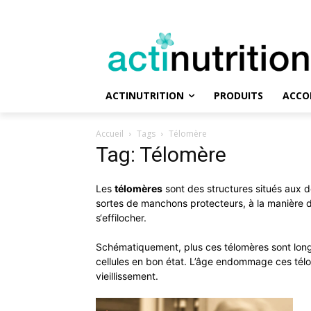
ACTINUTRITION
PRODUITS
ACCO
Accueil
Tags
Télomère
Tag: Télomère
Les
télomères
sont des structures situés aux
sortes de manchons protecteurs, à la manière
s‘effilocher.
Schématiquement, plus ces télomères sont longs
cellules en bon état. L’âge endommage ces télo
vieillissement.