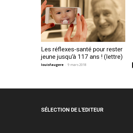
Les réflexes-santé pour rester
jeune jusqu’à 117 ans ! (lettre)
louisfaugere
-
9 mars 2018
SÉLECTION DE L'EDITEUR