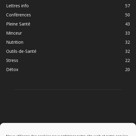
Lettres info
57
Conférences
50
Pleine Santé
43
Minceur
33
Nutrition
32
Outils-de-Santé
32
Stress
22
Détox
20
À PROPOS