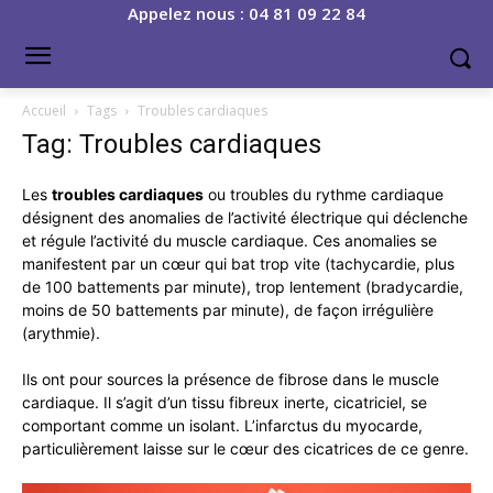
Appelez nous : 04 81 09 22 84
Accueil
Tags
Troubles cardiaques
Tag: Troubles cardiaques
Les
troubles cardiaques
ou troubles du rythme cardiaque
désignent des anomalies de l’activité électrique qui déclenche
et régule l’activité du muscle cardiaque. Ces anomalies se
manifestent par un cœur qui bat trop vite (tachycardie, plus
de 100 battements par minute), trop lentement (bradycardie,
moins de 50 battements par minute), de façon irrégulière
(arythmie).
Ils ont pour sources la présence de fibrose dans le muscle
cardiaque. Il s’agit d’un tissu fibreux inerte, cicatriciel, se
comportant comme un isolant. L’infarctus du myocarde,
particulièrement laisse sur le cœur des cicatrices de ce genre.