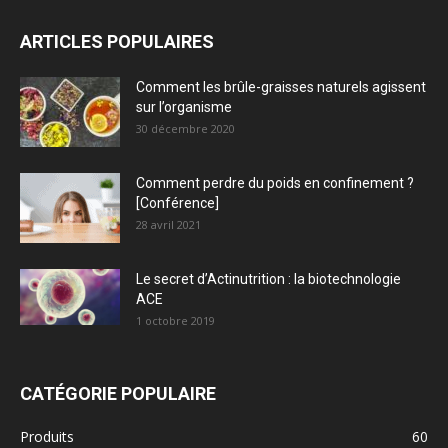
ARTICLES POPULAIRES
Comment les brûle-graisses naturels agissent
sur l’organisme
30 décembre 2020
Comment perdre du poids en confinement ?
[Conférence]
28 avril 2021
Le secret d’Actinutrition : la biotechnologie
ACE
1 octobre 2019
CATÉGORIE POPULAIRE
Produits
60