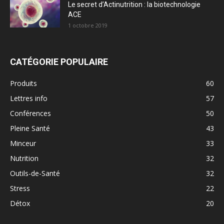
Le secret d’Actinutrition : la biotechnologie
ACE
1 octobre 2019
CATÉGORIE POPULAIRE
Produits
60
Lettres info
57
Conférences
50
Pleine Santé
43
Minceur
33
Nutrition
32
Outils-de-Santé
32
Stress
22
Détox
20