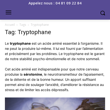
Appelez nous : 04 81 09 22 84
Accueil
Tags
Tryptophane
Tag: Tryptophane
Le
tryptophane
est un acide aminé essentiel à l’organisme. Il
ne peut la produire lui-même. Il lui est fourni par l’alimentation
et précisément par les protéines. Le tryptophane est le garant
de notre stabilité psycho-émotionnelle et de notre sommeil.
Cet acide aminé est indispensable pour que notre cerveau
produise la
sérotonine
, le neurotransmetteur de l’apaisement,
de la détente et de la bonne humeur. Un apport suffisant
permet ainsi de soulager l’anxiété, d’améliorer la résistance au
stress et de limiter les accès dépressifs.