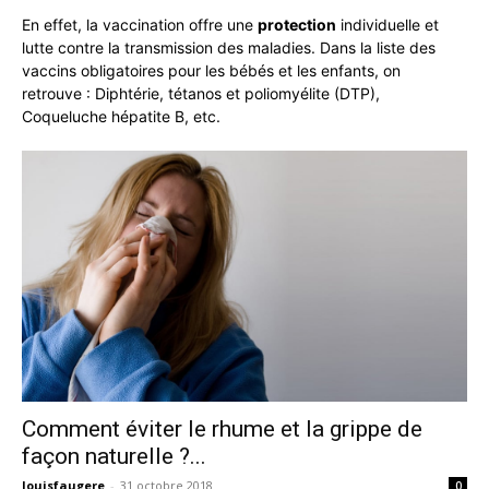
En effet, la vaccination offre une
protection
individuelle et
lutte contre la transmission des maladies. Dans la liste des
vaccins obligatoires pour les bébés et les enfants, on
retrouve : Diphtérie, tétanos et poliomyélite (DTP),
Coqueluche hépatite B, etc.
Comment éviter le rhume et la grippe de
façon naturelle ?...
louisfaugere
-
31 octobre 2018
0