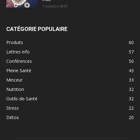
1 octobre 2019
CATÉGORIE POPULAIRE
Produits
60
Lettres info
57
Conférences
50
Pleine Santé
43
Minceur
33
Nutrition
32
Outils-de-Santé
32
Stress
22
Détox
20