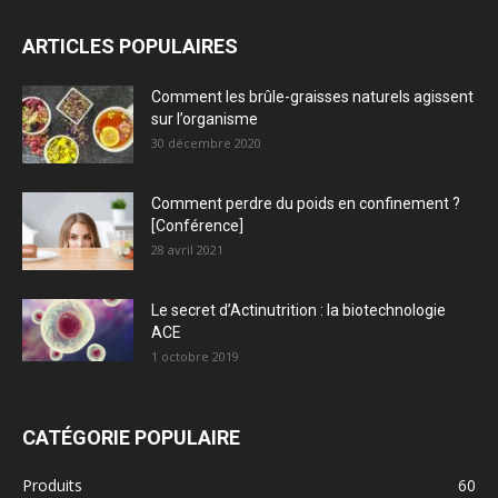
ARTICLES POPULAIRES
Comment les brûle-graisses naturels agissent
sur l’organisme
30 décembre 2020
Comment perdre du poids en confinement ?
[Conférence]
28 avril 2021
Le secret d’Actinutrition : la biotechnologie
ACE
1 octobre 2019
CATÉGORIE POPULAIRE
Produits
60