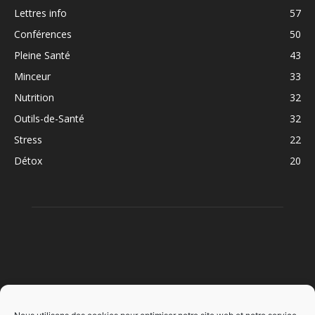
Lettres info
57
Conférences
50
Pleine Santé
43
Minceur
33
Nutrition
32
Outils-de-Santé
32
Stress
22
Détox
20
À PROPOS