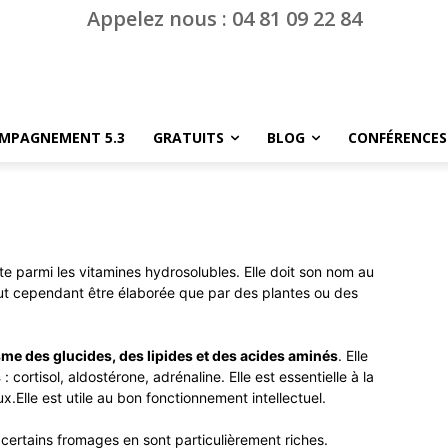
Appelez nous : 04 81 09 22 84
MPAGNEMENT 5.3
GRATUITS
BLOG
CONFÉRENCES
 parmi les vitamines hydrosolubles. Elle doit son nom au
peut cependant être élaborée que par des plantes ou des
me des glucides, des lipides et des acides aminés
. Elle
s
: cortisol, aldostérone, adrénaline. Elle est essentielle à la
.Elle est utile au bon fonctionnement intellectuel.
et certains fromages en sont particulièrement riches.