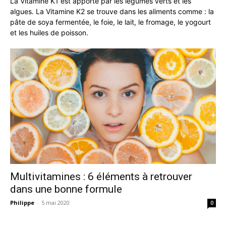
La Vitamine K1 est apporté par les légumes verts et les
algues. La Vitamine K2 se trouve dans les aliments comme : la
pâte de soya fermentée, le foie, le lait, le fromage, le yogourt
et les huiles de poisson.
Multivitamines : 6 éléments à retrouver
dans une bonne formule
Philippe
-
5 mai 2020
0