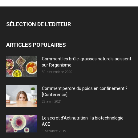
SÉLECTION DE L'EDITEUR
ARTICLES POPULAIRES
Comment les brûle-graisses naturels agissent
sur l’organisme
30 décembre 2020
Comment perdre du poids en confinement ?
[Conférence]
28 avril 2021
Le secret d’Actinutrition : la biotechnologie
ACE
1 octobre 2019