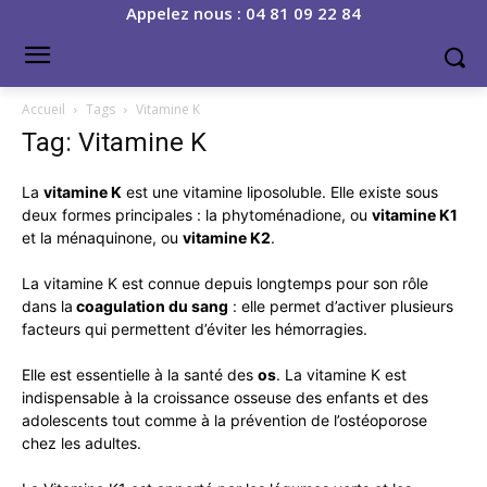
Appelez nous : 04 81 09 22 84
Accueil
Tags
Vitamine K
Tag: Vitamine K
La
vitamine K
est une vitamine liposoluble. Elle existe sous
deux formes principales : la phytoménadione, ou
vitamine K1
et la ménaquinone, ou
vitamine K2
.
La vitamine K est connue depuis longtemps pour son rôle
dans la
coagulation du sang
: elle permet d’activer plusieurs
facteurs qui permettent d’éviter les hémorragies.
Elle est essentielle à la santé
des
os
. La vitamine K est
indispensable à la croissance osseuse des enfants et des
adolescents tout comme à la prévention de l’ostéoporose
chez les adultes.