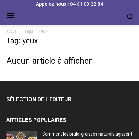
Appelez nous : 04 81 09 22 84
Accueil
Tags
Yeux
Tag: yeux
Aucun article à afficher
SÉLECTION DE L'EDITEUR
ARTICLES POPULAIRES
Comment les brûle-graisses naturels agissent