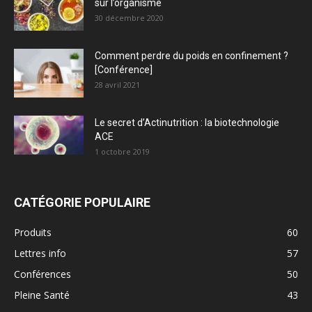
sur l’organisme
30 décembre 2020
Comment perdre du poids en confinement ?
[Conférence]
28 avril 2021
Le secret d’Actinutrition : la biotechnologie
ACE
1 octobre 2019
CATÉGORIE POPULAIRE
Produits
60
Lettres info
57
Conférences
50
Pleine Santé
43