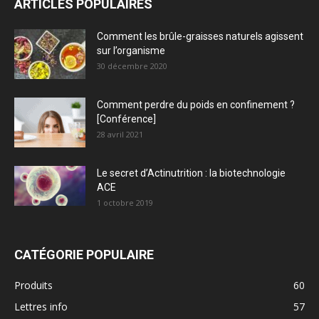
ARTICLES POPULAIRES
Comment les brûle-graisses naturels agissent
sur l’organisme
30 décembre 2020
Comment perdre du poids en confinement ?
[Conférence]
28 avril 2021
Le secret d’Actinutrition : la biotechnologie
ACE
1 octobre 2019
CATÉGORIE POPULAIRE
Produits
60
Lettres info
57