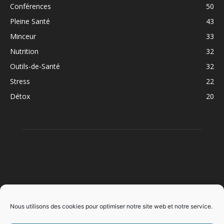
Conférences
50
Pleine Santé
43
Minceur
33
Nutrition
32
Outils-de-Santé
32
Stress
22
Détox
20
À PROPOS
Nous utilisons des cookies pour optimiser notre site web et notre service.