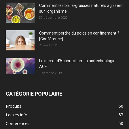
Comment les brûle-graisses naturels agissent
sur l’organisme
30 décembre 2020
Comment perdre du poids en confinement ?
[Conférence]
28 avril 2021
Le secret d’Actinutrition : la biotechnologie
ACE
1 octobre 2019
CATÉGORIE POPULAIRE
Produits
60
Lettres info
57
Conférences
50