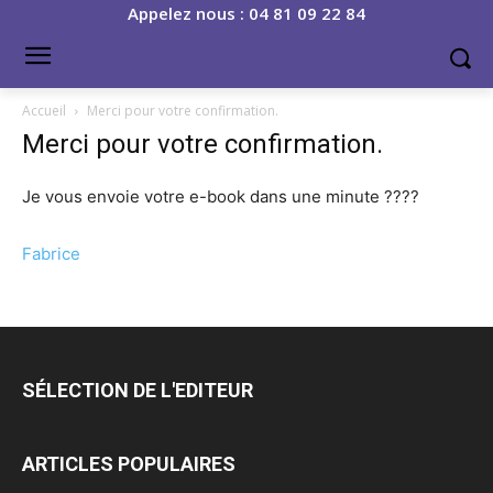
Appelez nous : 04 81 09 22 84
Accueil
Merci pour votre confirmation.
Merci pour votre confirmation.
Je vous envoie votre e-book dans une minute ????
Fabrice
SÉLECTION DE L'EDITEUR
ARTICLES POPULAIRES