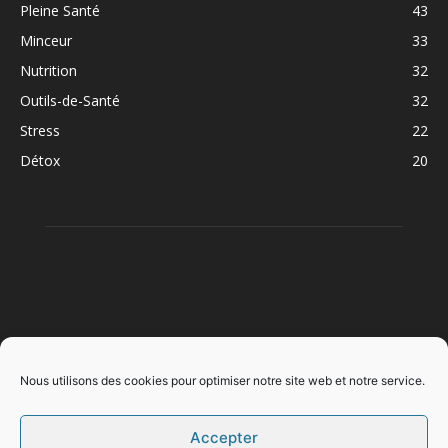
Pleine Santé
43
Minceur
33
Nutrition
32
Outils-de-Santé
32
Stress
22
Détox
20
À PROPOS
Nous utilisons des cookies pour optimiser notre site web et notre service.
Accepter
SUIVEZ NOUS