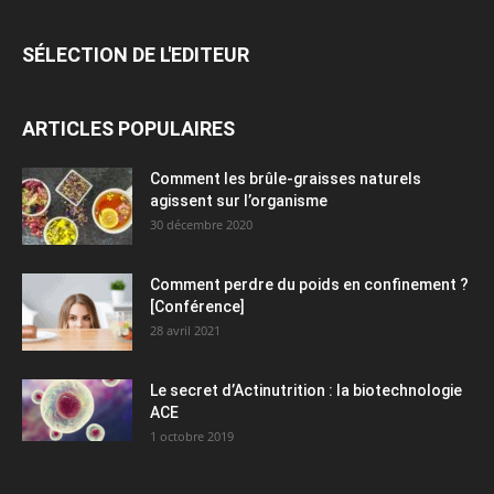
SÉLECTION DE L'EDITEUR
ARTICLES POPULAIRES
Comment les brûle-graisses naturels
agissent sur l’organisme
30 décembre 2020
Comment perdre du poids en confinement ?
[Conférence]
28 avril 2021
Le secret d’Actinutrition : la biotechnologie
ACE
1 octobre 2019