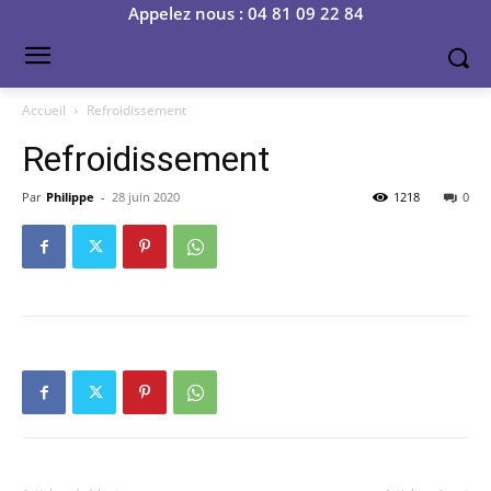
Appelez nous : 04 81 09 22 84
Accueil
Refroidissement
Refroidissement
Par
Philippe
-
28 juin 2020
1218
0