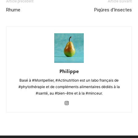
Article précédent
Article suivant
Rhume
Piqûres d’Insectes
Philippe
Basé à #Montpellier, #Actinutrition est un labo français de
#phytothérapie et de compléments alimentaires dédiés à la
#santé, au #bien-être et à la #minceur.