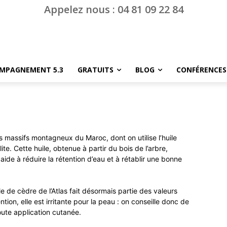
Appelez nous : 04 81 09 22 84
MPAGNEMENT 5.3
GRATUITS
BLOG
CONFÉRENCES
s massifs montagneux du Maroc, dont on utilise l’huile
lite. Cette huile, obtenue à partir du bois de l’arbre,
aide à réduire la rétention d’eau et à rétablir une bonne
lle de cèdre de l’Atlas fait désormais partie des valeurs
ntion, elle est irritante pour la peau : on conseille donc de
oute application cutanée.