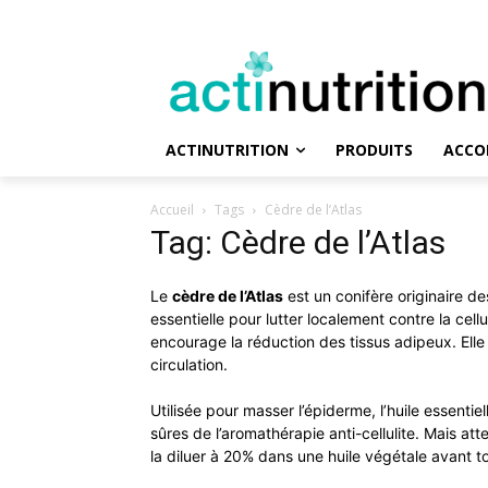
ACTINUTRITION
PRODUITS
ACCO
Accueil
Tags
Cèdre de l’Atlas
Tag: Cèdre de l’Atlas
Le
cèdre de l’Atlas
est un conifère originaire de
essentielle pour lutter localement contre la cellu
encourage la réduction des tissus adipeux. Elle 
circulation.
Utilisée pour masser l’épiderme, l’huile essentie
sûres de l’aromathérapie anti-cellulite. Mais atte
la diluer à 20% dans une huile végétale avant t