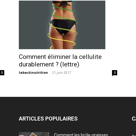
Comment éliminer la cellulite
durablement ? (lettre)
labactinutrition
-
21 juin 2017
0
0
ARTICLES POPULAIRES
C
Comment les brûle-graisses