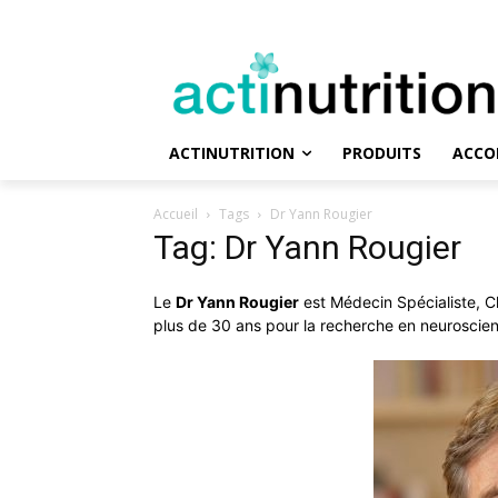
ACTINUTRITION
PRODUITS
ACCO
Accueil
Tags
Dr Yann Rougier
Tag: Dr Yann Rougier
Le
Dr Yann Rougier
est Médecin Spécialiste, Ch
plus de 30 ans pour la recherche en neuroscie