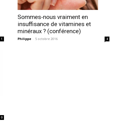
Sommes-nous vraiment en
insuffisance de vitamines et
minéraux ? (conférence)
Philippe
-
5 octobre 2016
1
4
0