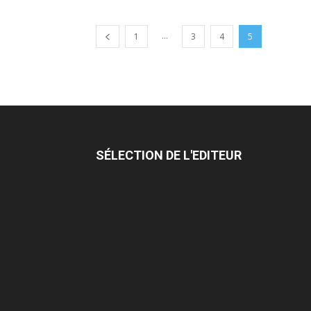
...
1
3
4
5
SÉLECTION DE L'EDITEUR