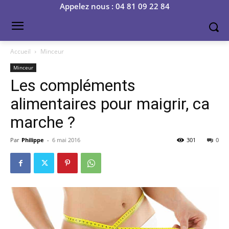
Appelez nous : 04 81 09 22 84
Accueil
Minceur
Minceur
Les compléments
alimentaires pour maigrir, ca
marche ?
Par
Philippe
-
6 mai 2016
301
0