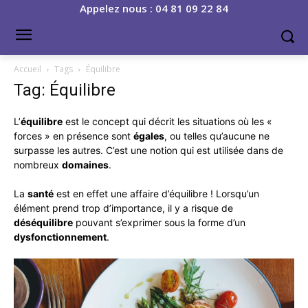
Appelez nous : 04 81 09 22 84
Accueil
Tags
Équilibre
Tag: Équilibre
L’
équilibre
est le concept qui décrit les situations où les «
forces » en présence sont
égales
, ou telles qu’aucune ne
surpasse les autres. C’est une notion qui est utilisée dans de
nombreux
domaines
.
La
santé
est en effet une affaire d’équilibre ! Lorsqu’un
élément prend trop d’importance, il y a risque de
déséquilibre
pouvant s’exprimer sous la forme d’un
dysfonctionnement
.