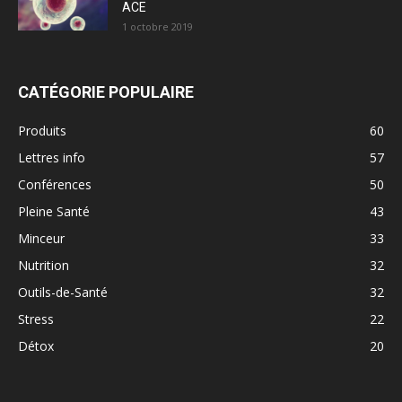
ACE
1 octobre 2019
CATÉGORIE POPULAIRE
Produits
60
Lettres info
57
Conférences
50
Pleine Santé
43
Minceur
33
Nutrition
32
Outils-de-Santé
32
Stress
22
Détox
20