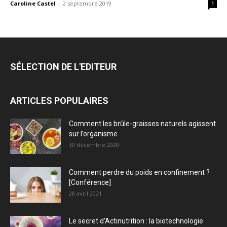
Caroline Castel
-
2 septembre 2019
1
SÉLECTION DE L'EDITEUR
ARTICLES POPULAIRES
Comment les brûle-graisses naturels agissent
sur l’organisme
30 décembre 2020
Comment perdre du poids en confinement ?
[Conférence]
28 avril 2021
Le secret d’Actinutrition : la biotechnologie