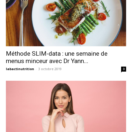
Méthode SLIM-data : une semaine de
menus minceur avec Dr Yann...
labactinutrition
-
3 octobre 2019
0