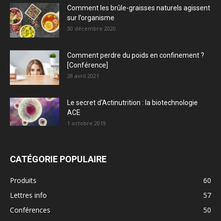
Comment les brûle-graisses naturels agissent
sur l’organisme
30 décembre 2020
Comment perdre du poids en confinement ?
[Conférence]
28 avril 2021
Le secret d’Actinutrition : la biotechnologie
ACE
1 octobre 2019
CATÉGORIE POPULAIRE
Produits
60
Lettres info
57
Conférences
50