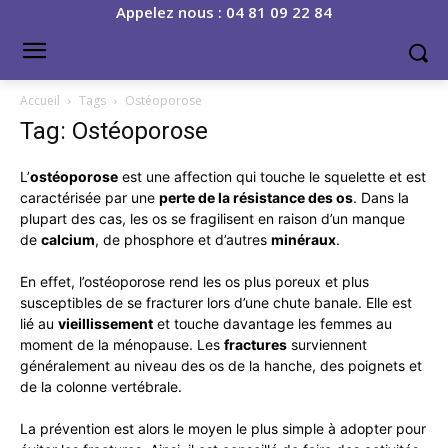
Appelez nous : 04 81 09 22 84
Accueil
Tags
Ostéoporose
Tag: Ostéoporose
L’
ostéoporose
est une affection qui touche le squelette et est
caractérisée par une
perte de la résistance des os
. Dans la
plupart des cas, les os se fragilisent en raison d’un manque
de
calcium
, de phosphore et d’autres
minéraux
.
En effet, l’ostéoporose rend les os plus poreux et plus
susceptibles de se fracturer lors d’une chute banale. Elle est
lié au
vieillissement
et touche davantage les femmes au
moment de la ménopause. Les
fractures
surviennent
généralement au niveau des os de la hanche, des poignets et
de la colonne vertébrale.
La prévention est alors le moyen le plus simple à adopter pour