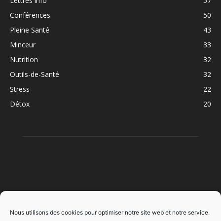
Lettres info
57
Conférences
50
Pleine Santé
43
Minceur
33
Nutrition
32
Outils-de-Santé
32
Stress
22
Détox
20
À PROPOS
Nous utilisons des cookies pour optimiser notre site web et notre service.