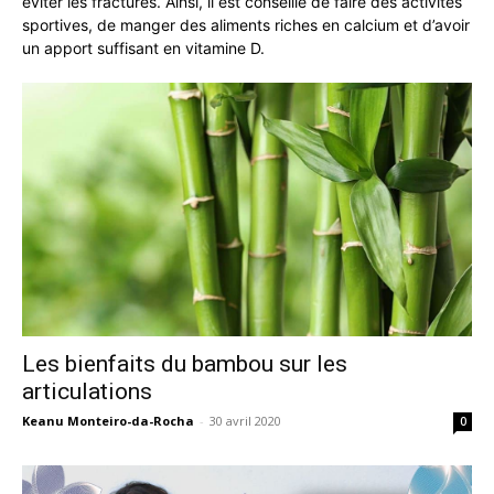
éviter les fractures. Ainsi, il est conseillé de faire des activités
sportives, de manger des aliments riches en calcium et d’avoir
un apport suffisant en vitamine D.
Les bienfaits du bambou sur les
articulations
Keanu Monteiro-da-Rocha
-
30 avril 2020
0