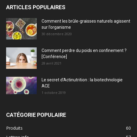
ARTICLES POPULAIRES
Comment les brûle-graisses naturels agissent
sur l’organisme
30 décembre 2020
Comment perdre du poids en confinement ?
[Conférence]
28 avril 2021
Le secret d’Actinutrition : la biotechnologie
ACE
1 octobre 2019
CATÉGORIE POPULAIRE
Produits
60