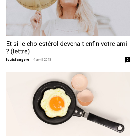
Et si le cholestérol devenait enfin votre ami
? (lettre)
louisfaugere
-
4 avril 2018
0