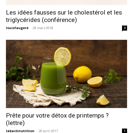
Les idées fausses sur le cholestérol et les
triglycérides (conférence)
louisfaugere
-
28 mars 2018
0
Prête pour votre détox de printemps ?
(lettre)
labactinutrition
-
28 avril 2017
1