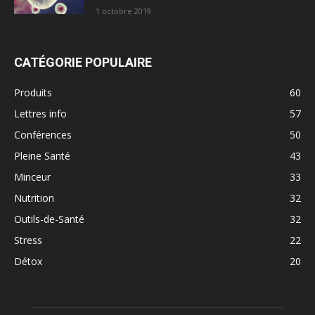
1 octobre 2019
CATÉGORIE POPULAIRE
Produits
60
Lettres info
57
Conférences
50
Pleine Santé
43
Minceur
33
Nutrition
32
Outils-de-Santé
32
Stress
22
Détox
20