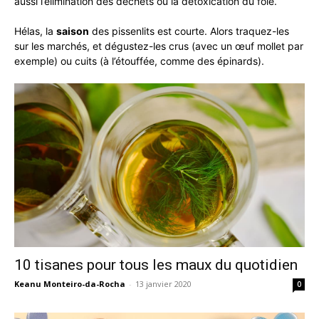
aussi l’élimination des déchets ou la détoxication du foie.
Hélas, la
saison
des pissenlits est courte. Alors traquez-les
sur les marchés, et dégustez-les crus (avec un œuf mollet par
exemple) ou cuits (à l’étouffée, comme des épinards).
10 tisanes pour tous les maux du quotidien
Keanu Monteiro-da-Rocha
-
13 janvier 2020
0