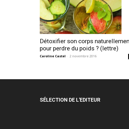
Détoxifier son corps naturellemen
pour perdre du poids ? (lettre)
Caroline Castel
-
2 novembre 2016
SÉLECTION DE L'EDITEUR