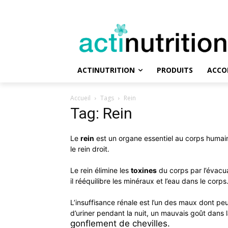
ACTINUTRITION
PRODUITS
ACCO
Accueil
Tags
Rein
Tag: Rein
Le
rein
est un organe essentiel au corps humain. 
le rein droit.
Le rein élimine les
toxines
du corps par l’évacu
il rééquilibre les minéraux et l’eau dans le corps
L’insuffisance rénale est l’un des maux dont peut
d’uriner pendant la nuit, un mauvais goût dans
gonflement de chevilles.