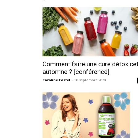
Comment faire une cure détox ce
automne ? [conférence]
Caroline Castel
-
30 septembre 2020