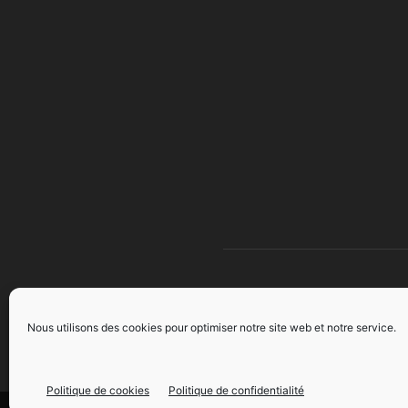
À 
Nous utilisons des cookies pour optimiser notre site web et notre service.
Politique de cookies
Politique de confidentialité
©