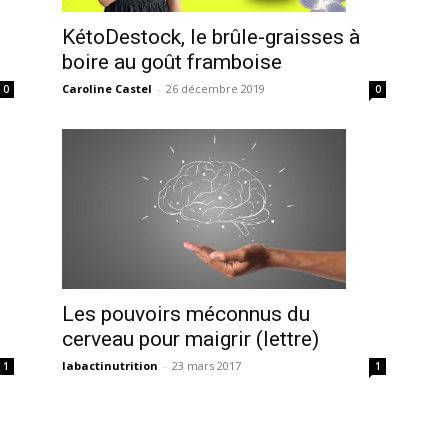
KétoDestock, le brûle-graisses à
boire au goût framboise
Caroline Castel
-
26 décembre 2019
0
0
Les pouvoirs méconnus du
cerveau pour maigrir (lettre)
labactinutrition
-
23 mars 2017
1
1