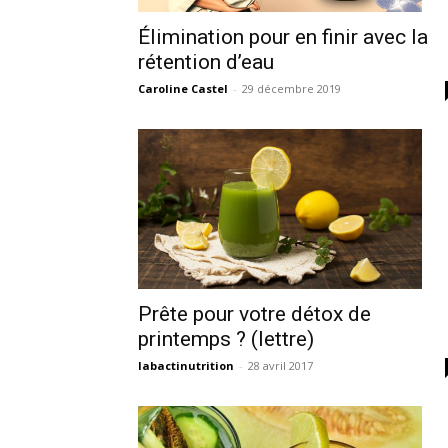
Élimination pour en finir avec la
rétention d’eau
Caroline Castel
-
29 décembre 2019
Prête pour votre détox de
printemps ? (lettre)
labactinutrition
-
28 avril 2017