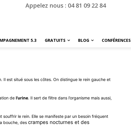
Appelez nous : 04 81 09 22 84
MPAGNEMENT 5.3
GRATUITS
BLOG
CONFÉRENCES
Il est situé sous les côtes. On distingue le rein gauche et
ation de
l’urine
. Il sert de filtre dans l’organisme mais aussi,
.
 souffrir le rein. Elle se manifeste par un besoin fréquent
crampes nocturnes et
des
 la bouche, des