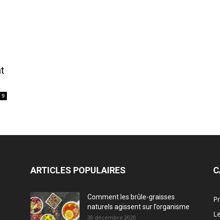
t
9
ARTICLES POPULAIRES
C
Comment les brûle-graisses
Pr
naturels agissent sur l’organisme
Le
30 décembre 2020