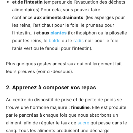
et de l’intestin
(empereur de l’évacuation des déchets
alimentaires).Pour cela, vous pouvez faire
confiance
aux aliments drainants
(les asperges pour
les reins, l’artichaut pour le foie, le pruneau pour
l’intestin…)
et aux
plantes
(l’orthosiphon ou la piloselle
pour les reins, le
boldo
ou le
radis
noir pour le foie,
l’anis vert ou le fenouil pour l’intestin).
Plus quelques gestes ancestraux qui ont largement fait
leurs preuves (voir ci-dessous).
2. Apprenez à composer vos repas
Au centre du dispositif de prise et de perte de poids se
trouve une hormone majeure : l’
insuline
. Elle est produite
par le pancréas à chaque fois que nous absorbons un
aliment, afin de réguler le taux de
sucre
qui passe dans le
sang. Tous les aliments produisent une décharge