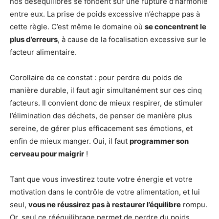
nos déséquilibres se fondent sur une rupture d’harmonie
entre eux. La prise de poids excessive n’échappe pas à
cette règle. C’est même le domaine où
se concentrent le
plus d’erreurs
, à cause de la focalisation excessive sur le
facteur alimentaire.
Corollaire de ce constat : pour perdre du poids de
manière durable, il faut agir simultanément sur ces cinq
facteurs. Il convient donc de mieux respirer, de stimuler
l’élimination des déchets, de penser de manière plus
sereine, de gérer plus efficacement ses émotions, et
enfin de mieux manger.
Oui, il faut
programmer son
cerveau pour maigrir
!
Tant que vous investirez toute votre énergie et votre
motivation dans le contrôle de votre alimentation, et lui
seul,
vous ne réussirez pas à restaurer l’équilibre
rompu.
Or, seul ce rééquilibrage permet de perdre du poids