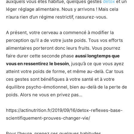
auxquels vous êtes habitué, quelques gestes
détox
et un
léger réglage alimentaire. Nous y arrivons ! Mais cela
n’aura rien d’un régime restrictif, rassurez-vous.
A présent, votre cerveau a commencé à modifier la
perception qu’il a de votre juste poids. Tous vos efforts
alimentaires porteront donc leurs fruits. Vous pourrez
faire durer cette seconde phase
aussi longtemps que
vous en ressentirez le besoin
, jusqu’à ce que vous ayez
atteint votre poids de forme, et même au-delà. Car tous
ces gestes sont bénéfiques à votre santé et à votre
équilibre psycho-émotionnel, bien au-delà de la perte de
poids. Alors ne vous en privez pas…
https://actinutrition.fr/2019/09/16/detox-reflexes-base-
scientifiquement-prouves-changer-vie/
Pour l’heure, prenez ces quelques habitudes.