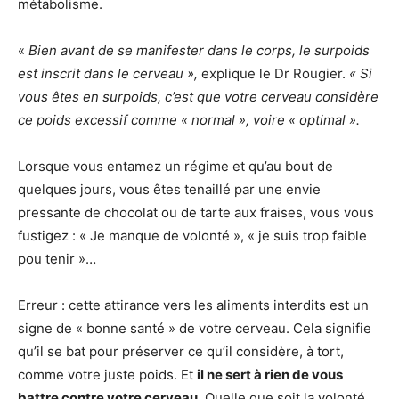
métabolisme.
«
Bien avant de se manifester dans le corps, le surpoids
est inscrit dans le cerveau »,
explique le Dr Rougier.
« Si
vous êtes en surpoids, c’est que votre cerveau considère
ce poids excessif comme « normal », voire « optimal ».
Lorsque vous entamez un régime et qu’au bout de
quelques jours, vous êtes tenaillé par une envie
pressante de chocolat ou de tarte aux fraises, vous vous
fustigez : « Je manque de volonté », « je suis trop faible
pou tenir »…
Erreur : cette attirance vers les aliments interdits est un
signe de « bonne santé » de votre cerveau. Cela signifie
qu’il se bat pour préserver ce qu’il considère, à tort,
comme votre juste poids. Et
il ne sert à rien de vous
battre contre votre cerveau
. Quelle que soit la volonté