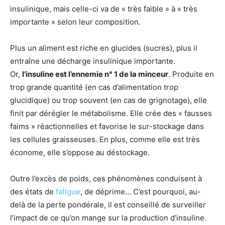
insulinique, mais celle-ci va de « très faible » à « très
importante » selon leur composition.
Plus un aliment est riche en glucides (sucres), plus il
entraîne une décharge insulinique importante.
Or,
l’insuline est l’ennemie n° 1 de la minceur
. Produite en
trop grande quantité (en cas d’alimentation trop
glucidique) ou trop souvent (en cas de grignotage), elle
finit par dérégler le métabolisme. Elle crée des « fausses
faims » réactionnelles et favorise le sur-stockage dans
les cellules graisseuses. En plus, comme elle est très
économe, elle s’oppose au déstockage.
Outre l’excès de poids, ces phénomènes conduisent à
des états de
fatigue
, de déprime… C’est pourquoi, au-
delà de la perte pondérale, il est conseillé de surveiller
l’impact de ce qu’on mange sur la production d’insuline.