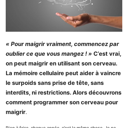
« Pour maigrir vraiment, commencez par
oublier ce que vous mangez ! »
C’est vrai,
on peut maigrir en utilisant son cerveau.
La mémoire cellulaire peut aider à vaincre
le surpoids sans prise de tête, sans
interdits, ni restrictions. Alors découvrons
comment programmer son cerveau pour
maigrir
.
Rien à faire, chaque année, c’est la même chose. Je ne