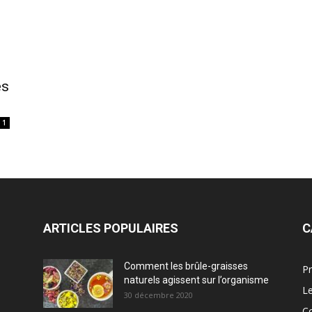
es
1
ARTICLES POPULAIRES
C
Comment les brûle-graisses
Pr
naturels agissent sur l’organisme
Le
30 décembre 2020
C