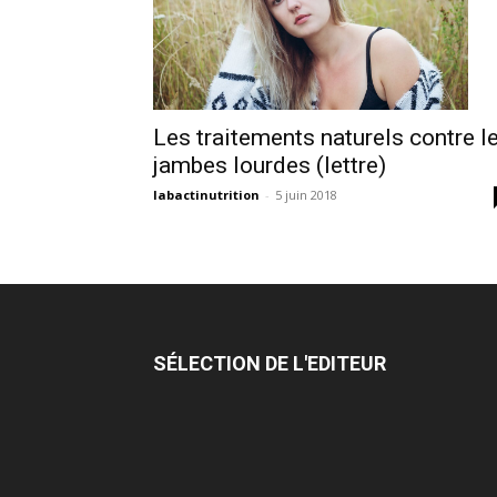
Les traitements naturels contre l
jambes lourdes (lettre)
labactinutrition
-
5 juin 2018
SÉLECTION DE L'EDITEUR