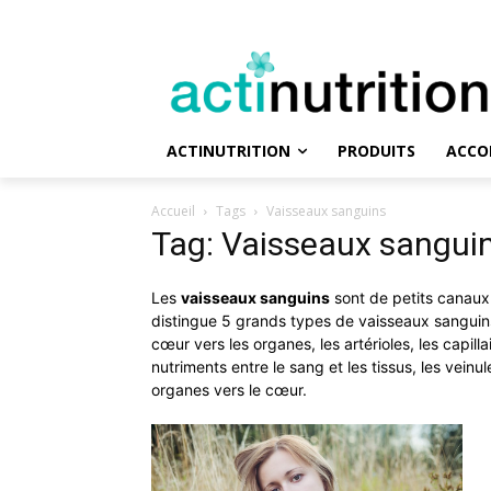
ACTINUTRITION
PRODUITS
ACCO
Accueil
Tags
Vaisseaux sanguins
Tag: Vaisseaux sangui
Les
vaisseaux sanguins
sont de petits canaux 
distingue 5 grands types de vaisseaux sanguins 
cœur vers les organes, les artérioles, les capill
nutriments entre le sang et les tissus, les veinu
organes vers le cœur.