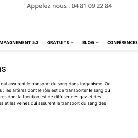
Appelez nous : 04 81 09 22 84
MPAGNEMENT 5.3
GRATUITS
BLOG
CONFÉRENCES
ns
qui assurent le transport du sang dans l’organisme. On
: les artères dont le rôle est de transporter le sang du
aires dont la fonction est de diffuser des gaz et des
les et les veines qui assurent le transport du sang des